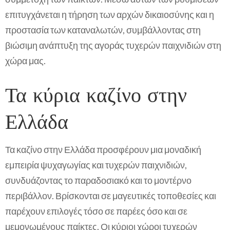
επιτυγχάνεται η τήρηση των αρχών δικαιοσύνης και η
προστασία των καταναλωτών, συμβάλλοντας στη
βιώσιμη ανάπτυξη της αγοράς τυχερών παιχνιδιών στη
χώρα μας.
Τα κύρια καζίνο στην
Ελλάδα
Τα καζίνο στην Ελλάδα προσφέρουν μια μοναδική
εμπειρία ψυχαγωγίας και τυχερών παιχνιδιών,
συνδυάζοντας το παραδοσιακό και το μοντέρνο
περιβάλλον. Βρίσκονται σε μαγευτικές τοποθεσίες και
παρέχουν επιλογές τόσο σε παρέες όσο και σε
μεμονωμένους παίκτες. Οι κύριοι χώροι τυχερών