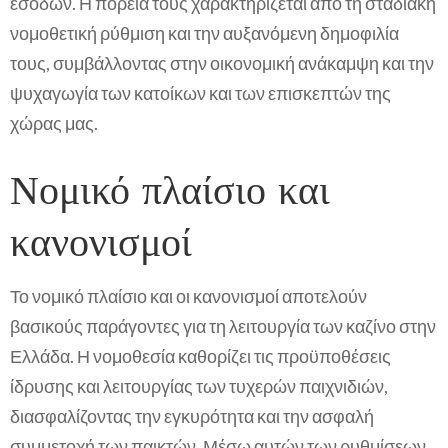
εσόδων. Η πορεία τους χαρακτηρίζεται από τη σταδιακή
νομοθετική ρύθμιση και την αυξανόμενη δημοφιλία
τους, συμβάλλοντας στην οικονομική ανάκαμψη και την
ψυχαγωγία των κατοίκων και των επισκεπτών της
χώρας μας.
Νομικό πλαίσιο και
κανονισμοί
Το νομικό πλαίσιο και οι κανονισμοί αποτελούν
βασικούς παράγοντες για τη λειτουργία των καζίνο στην
Ελλάδα. Η νομοθεσία καθορίζει τις προϋποθέσεις
ίδρυσης και λειτουργίας των τυχερών παιχνιδιών,
διασφαλίζοντας την εγκυρότητα και την ασφαλή
συμμετοχή των παικτών. Μέσω αυτών των ρυθμίσεων