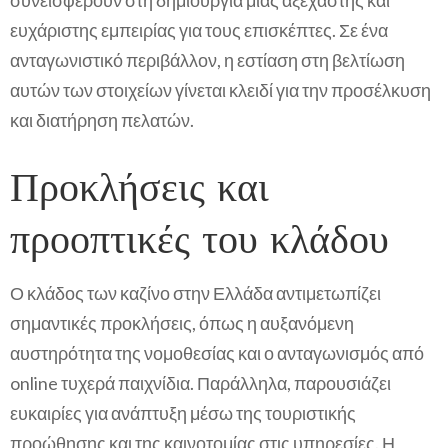
συνεισφέρουν στη δημιουργία μιας αξέχαστης και
ευχάριστης εμπειρίας για τους επισκέπτες. Σε ένα
ανταγωνιστικό περιβάλλον, η εστίαση στη βελτίωση
αυτών των στοιχείων γίνεται κλειδί για την προσέλκυση
και διατήρηση πελατών.
Προκλήσεις και
προοπτικές του κλάδου
Ο κλάδος των καζίνο στην Ελλάδα αντιμετωπίζει
σημαντικές προκλήσεις, όπως η αυξανόμενη
αυστηρότητα της νομοθεσίας και ο ανταγωνισμός από
online τυχερά παιχνίδια. Παράλληλα, παρουσιάζει
ευκαιρίες για ανάπτυξη μέσω της τουριστικής
προώθησης και της καινοτομίας στις υπηρεσίες. Η