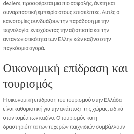
dealers, προσφέρεται μια πιο ασφαλής, άνετη και
συναρπαστική εμπειρία στους επισκέπτες. Αυτές οι
καινοτομίες συνδυάζουν την παράδοση με την
τεχνολογία, ενισχύοντας την αξιοπιστία και την
ανταγωνιστικότητα των Ελληνικών καζίνο στην
παγκόσμια αγορά.
Οικονομική επίδραση και
τουρισμός
Η οικονομική επίδραση του τουρισμού στην Ελλάδα
είναι καθοριστική για την ανάπτυξη της χώρας, ειδικά
στον τομέα των καζίνο. Ο τουρισμός και η
δραστηριότητα των τυχερών παιχνιδιών συμβάλλουν