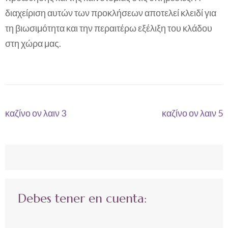
διαχείριση αυτών των προκλήσεων αποτελεί κλειδί για
τη βιωσιμότητα και την περαιτέρω εξέλιξη του κλάδου
στη χώρα μας.
Navegación
καζίνο ον λαιν 3
καζίνο ον λαιν 5
de
entradas
Debes tener en cuenta: