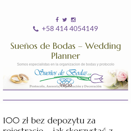
+58 414 4054149
Sueños de Bodas – Wedding
Planner
Somos especialistas en la organizacion de bodas y protocolo
Inicio
100 zł bez depozytu za
rejestrację – jak skorzystać z