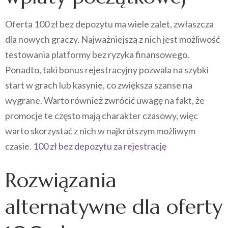
Oferta 100 zł bez depozytu ma wiele zalet, zwłaszcza
dla nowych graczy. Najważniejszą z nich jest możliwość
testowania platformy bez ryzyka finansowego.
Ponadto, taki bonus rejestracyjny pozwala na szybki
start w grach lub kasynie, co zwiększa szanse na
wygrane. Warto również zwrócić uwagę na fakt, że
promocje te często mają charakter czasowy, więc
warto skorzystać z nich w najkrótszym możliwym
czasie.
100 zł bez depozytu za rejestrację
Rozwiązania
alternatywne dla oferty