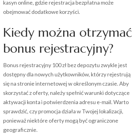
kasyn online, gdzie rejestracja bezpłatna może
obejmować dodatkowe korzyści.
Kiedy można otrzymać
bonus rejestracyjny?
Bonus rejestracyjny 100 zł bez depozytu zwykle jest
dostępny dla nowych użytkowników, którzy rejestrują
się na stronie internetowej w określonym czasie. Aby
skorzystać z oferty, należy spełnić warunki dotyczące
aktywacji konta i potwierdzenia adresu e-mail. Warto
sprawdzić, czy promocja działa w Twojej lokalizacji,
ponieważ niektóre oferty mogą być ograniczone
geograficznie.