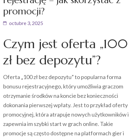
promocji?
octubre 3, 2025
Czym jest oferta „100
zł bez depozytu”?
Oferta „100 zł bez depozytu” to popularna forma
bonusu rejestracyjnego, który umożliwia graczom
otrzymanie środków na koncie bez konieczności
dokonania pierwszej wpłaty. Jest to przykład oferty
promocyjnej, która atrapuje nowych użytkowników i
zapewnia im szybki start w grach online. Takie
promocje są często dostępne na platformach gier i