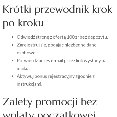
Krótki przewodnik krok
po kroku
Odwiedź stronę z ofertą 100 zł bez depozytu.
Zarejestruj się, podając niezbędne dane
osobowe.
Potwierdź adres e-mail przez link wysłany na
maila.
Aktywuj bonus rejestracyjny zgodnie z
instrukcjami.
Zalety promocji bez
wpłaty początkowej