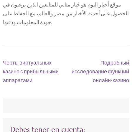
موقع أخبار اليوم هو خيار مثالي للمتابعين الذين يرغبون في
الحصول على أحدث الأخبار من مصر والعالم، مع الحفاظ على
جودة المعلومات ودقتها.
Navegación
Черты виртуальных
Подробный
de
казино с прибыльными
исследование функций
entradas
аппаратами
онлайн-казино
Debes tener en cuenta: