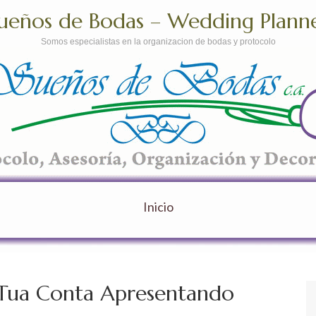
ueños de Bodas – Wedding Plann
Somos especialistas en la organizacion de bodas y protocolo
Inicio
e Tua Conta Apresentando