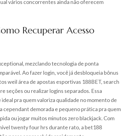
qual vários concorrentes ainda não oferecem
 Como Recuperar Acesso
exceptional, mezclando tecnologia de ponta
parável. Ao fazer login, você já desbloqueia bônus
ntos weil área de apostas esportivas 188BET, search
tre seções ou realizar logins separados. Essa
e ideal pra quem valoriza qualidade no momento de
cia cependant demorada e pequeno prática pra quem
pida ou jogar muitos minutos zero blackjack. Com
ível twenty four hrs durante rato, a bet188