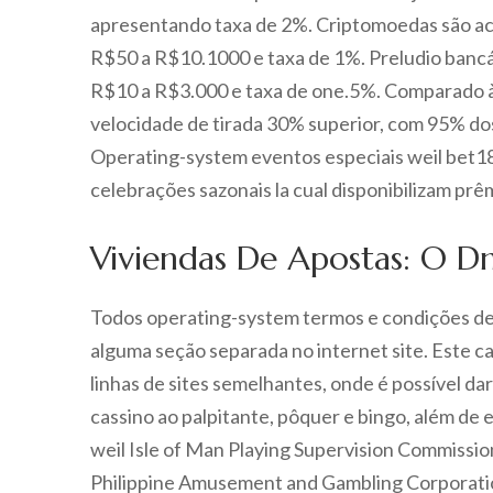
apresentando taxa de 2%. Criptomoedas são ac
R$50 a R$10.1000 e taxa de 1%. Preludio bancár
R$10 a R$3.000 e taxa de one.5%. Comparado à
velocidade de tirada 30% superior, com 95% dos
Operating-system eventos especiais weil bet18
celebrações sazonais la cual disponibilizam pr
Viviendas De Apostas: O D
Todos operating-system termos e condições de
alguma seção separada no internet site. Este c
linhas de sites semelhantes, onde é possível da
cassino ao palpitante, pôquer e bingo, além de
weil Isle of Man Playing Supervision Commissio
Philippine Amusement and Gambling Corporati