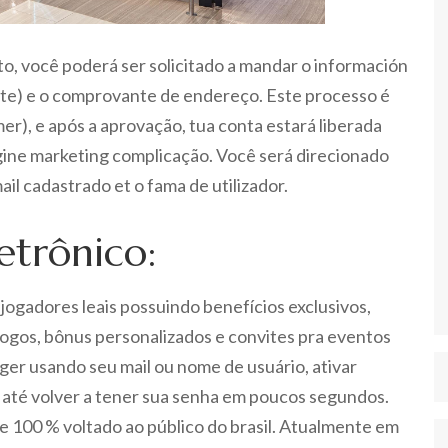
to, você poderá ser solicitado a mandar o información
te) e o comprovante de endereço. Este processo é
, e após a aprovação, tua conta estará liberada
ngine marketing complicação. Você será direcionado
l cadastrado et o fama de utilizador.
etrônico:
ogadores leais possuindo benefícios exclusivos,
jogos, bônus personalizados e convites pra eventos
sando seu mail ou nome de usuário, ativar
e até volver a tener sua senha em poucos segundos.
e 100 % voltado ao público do brasil. Atualmente em