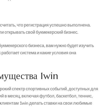
считать, что регистрация успешно выполнена.
ли открывать свой букмекерский бизнес.
укмекерского бизнеса, вам нужно будет изучить
к работает система и какие условия она
мущества 1win
ирокий спектр спортивных событий, доступных для
ий в месяц, включая футбол, баскетбол, теннис,
т клиентам 1win делать ставки на свои любимые