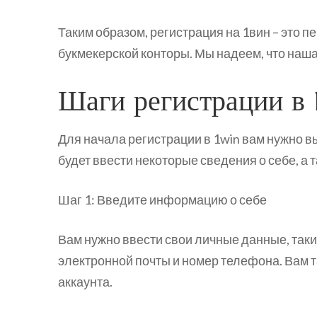
Таким образом, регистрация на 1вин – это п
букмекерской конторы. Мы надеем, что наша
Шаги регистрации в 
Для начала регистрации в 1win вам нужно в
будет ввести некоторые сведения о себе, а 
Шаг 1: Введите информацию о себе
Вам нужно ввести свои личные данные, таки
электронной почты и номер телефона. Вам 
аккаунта.