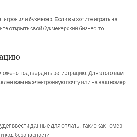
 игрок или букмекер. Если вы хотите играть на
тите открыть свой букмекерский бизнес, то
рацию
дложено подтвердить регистрацию. Для этого вам
равлен вам на электронную почту или на ваш номер
будет ввести данные для оплаты, такие как номер
 и код безопасности.