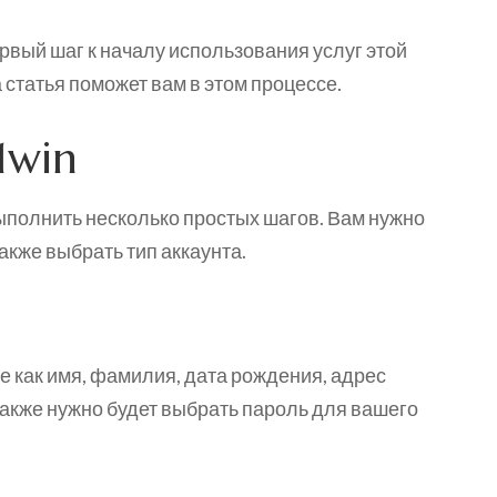
ервый шаг к началу использования услуг этой
 статья поможет вам в этом процессе.
1win
ыполнить несколько простых шагов. Вам нужно
также выбрать тип аккаунта.
е как имя, фамилия, дата рождения, адрес
также нужно будет выбрать пароль для вашего