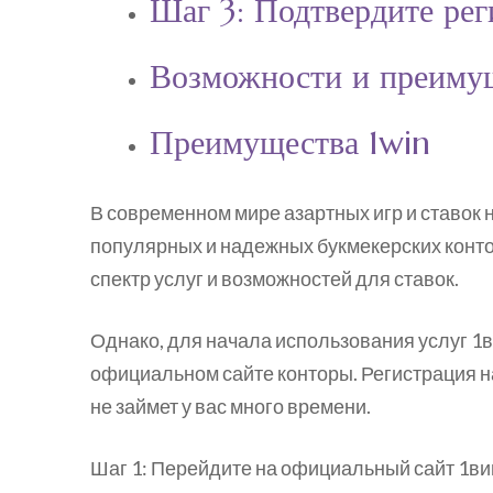
Шаг 3: Подтвердите ре
Возможности и преимущ
Преимущества 1win
В современном мире азартных игр и ставок н
популярных и надежных букмекерских конт
спектр услуг и возможностей для ставок.
Однако, для начала использования услуг 1
официальном сайте конторы. Регистрация на
не займет у вас много времени.
Шаг 1: Перейдите на официальный сайт 1вин