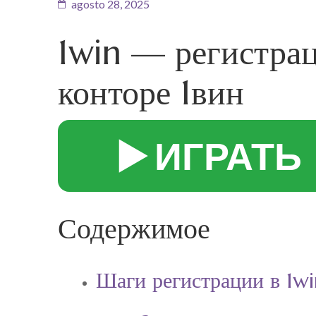
agosto 28, 2025
1win — регистрац
конторе 1вин
▶️ ИГРАТЬ
Содержимое
Шаги регистрации в 1wi