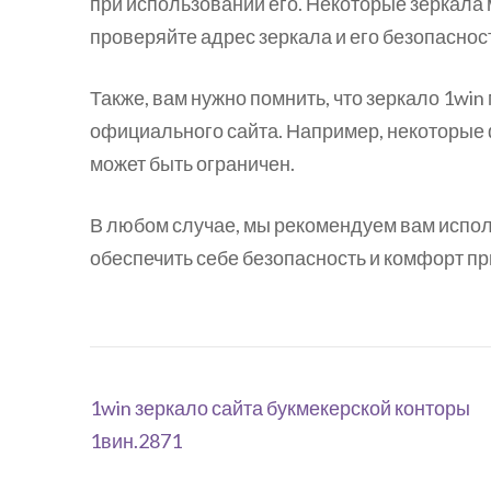
при использовании его. Некоторые зеркала 
проверяйте адрес зеркала и его безопаснос
Также, вам нужно помнить, что зеркало 1win
официального сайта. Например, некоторые ф
может быть ограничен.
В любом случае, мы рекомендуем вам испол
обеспечить себе безопасность и комфорт пр
Navegación
1win зеркало сайта букмекерской конторы
de
1вин.2871
entradas