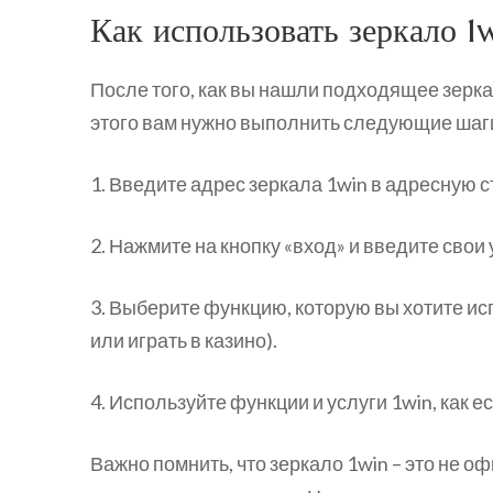
Как использовать зеркало 1
После того, как вы нашли подходящее зерка
этого вам нужно выполнить следующие шаг
1. Введите адрес зеркала 1win в адресную с
2. Нажмите на кнопку «вход» и введите свои
3. Выберите функцию, которую вы хотите ис
или играть в казино).
4. Используйте функции и услуги 1win, как 
Важно помнить, что зеркало 1win – это не 