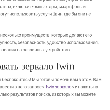
йствах, включая компьютеры, смартфоны и
огут использовать услуги 1вин, где бы они не
 несколько преимуществ, которые делают его
упность, безопасность, удобство использования,
зования на различных устройствах.
вать зеркало 1win
не беспокойтесь! Мы готовы помочь вам в этом. Вам
вести в него запрос »
1win зеркало
» и нажать на
лько результатов поиска, из которых вы можете