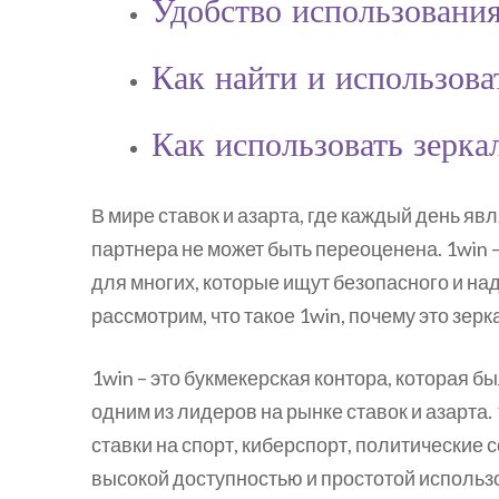
Удобство использовани
Как найти и использова
Как использовать зерка
В мире ставок и азарта, где каждый день я
партнера не может быть переоценена. 1win –
для многих, которые ищут безопасного и над
рассмотрим, что такое 1win, почему это зерк
1win – это букмекерская контора, которая бы
одним из лидеров на рынке ставок и азарта.
ставки на спорт, киберспорт, политические 
высокой доступностью и простотой использ