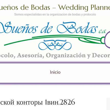
ueños de Bodas – Wedding Plann
Somos especialistas en la organizacion de bodas y protocolo
Inicio
рской конторы 1вин.2826