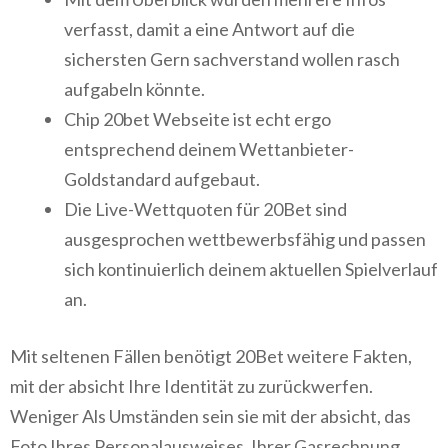
verfasst, damit a eine Antwort auf die
sichersten Gern sachverstand wollen rasch
aufgabeln könnte.
Chip 20bet Webseite ist echt ergo
entsprechend deinem Wettanbieter-
Goldstandard aufgebaut.
Die Live-Wettquoten für 20Bet sind
ausgesprochen wettbewerbsfähig und passen
sich kontinuierlich deinem aktuellen Spielverlauf
an.
Mit seltenen Fällen benötigt 20Bet weitere Fakten,
mit der absicht Ihre Identität zu zurückwerfen.
Weniger Als Umständen sein sie mit der absicht, das
Foto Ihres Personalausweises, Ihrer Gasrechnung