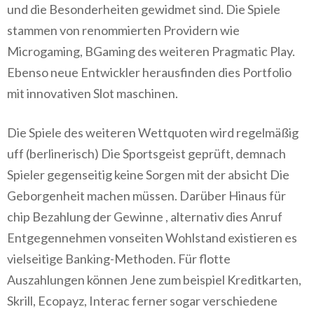
und die Besonderheiten gewidmet sind. Die Spiele
stammen von renommierten Providern wie
Microgaming, BGaming des weiteren Pragmatic Play.
Ebenso neue Entwickler herausfinden dies Portfolio
mit innovativen Slot maschinen.
Die Spiele des weiteren Wettquoten wird regelmäßig
uff (berlinerisch) Die Sportsgeist geprüft, demnach
Spieler gegenseitig keine Sorgen mit der absicht Die
Geborgenheit machen müssen. Darüber Hinaus für
chip Bezahlung der Gewinne , alternativ dies Anruf
Entgegennehmen vonseiten Wohlstand existieren es
vielseitige Banking-Methoden. Für flotte
Auszahlungen können Jene zum beispiel Kreditkarten,
Skrill, Ecopayz, Interac ferner sogar verschiedene