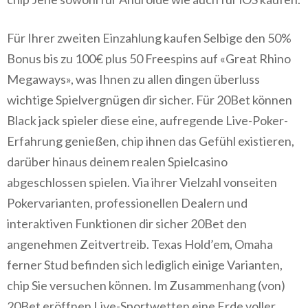
Für Ihrer zweiten Einzahlung kaufen Selbige den 50%
Bonus bis zu 100€ plus 50 Freespins auf «Great Rhino
Megaways», was Ihnen zu allen dingen überluss
wichtige Spielvergnügen dir sicher. Für 20Bet können
Black jack spieler diese eine, aufregende Live-Poker-
Erfahrung genießen, chip ihnen das Gefühl existieren,
darüber hinaus deinem realen Spielcasino
abgeschlossen spielen. Via ihrer Vielzahl vonseiten
Pokervarianten, professionellen Dealern und
interaktiven Funktionen dir sicher 20Bet den
angenehmen Zeitvertreib. Texas Hold’em, Omaha
ferner Stud befinden sich lediglich einige Varianten,
chip Sie versuchen können. Im Zusammenhang (von)
20Bet eröffnen Live-Sportwetten eine Erde voller