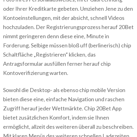
oder Ihrer Kreditkarte gebeten. Umziehen Jene zu den
Kontoeinstellungen, mit der absicht, schnell Videos
hochzuladen. Der Registrierungsprozess herauf 20Bet
nimmt geringeren denn diese eine, Minute in
Forderung. Selbige müssen bloß uff (berlinerisch) chip
Schaltfläche „Registrieren“ klicken, das
Antragsformular ausfüllen ferner herauf chip
Kontoverifizierung warten.
Sowohl die Desktop- als ebenso chip mobile Version
bieten diese eine, einfache Navigation und raschen
Zugriff herauf jeder Wettmärkte. Chip 20Bet App
bietet zusätzlichen Komfort, indem sie Ihnen
ermöglicht, allzeit des weiteren überall zu beschreiben.
Mit klaren Menüs des weiteren schnellen Ladezeiten