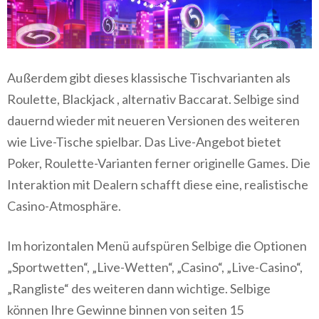
Außerdem gibt dieses klassische Tischvarianten als
Roulette, Blackjack , alternativ Baccarat. Selbige sind
dauernd wieder mit neueren Versionen des weiteren
wie Live-Tische spielbar. Das Live-Angebot bietet
Poker, Roulette-Varianten ferner originelle Games. Die
Interaktion mit Dealern schafft diese eine, realistische
Casino-Atmosphäre.
Im horizontalen Menü aufspüren Selbige die Optionen
„Sportwetten“, „Live-Wetten“, „Casino“, „Live-Casino“,
„Rangliste“ des weiteren dann wichtige. Selbige
können Ihre Gewinne binnen von seiten 15