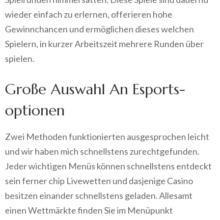
wieder einfach zu erlernen, offerieren hohe
Gewinnchancen und ermöglichen dieses welchen
Spielern, in kurzer Arbeitszeit mehrere Runden über
spielen.
Große Auswahl An Esports-
optionen
Zwei Methoden funktionierten ausgesprochen leicht
und wir haben mich schnellstens zurechtgefunden.
Jeder wichtigen Menüs können schnellstens entdeckt
sein ferner chip Livewetten und dasjenige Casino
besitzen einander schnellstens geladen. Allesamt
einen Wettmärkte finden Sie im Menüpunkt