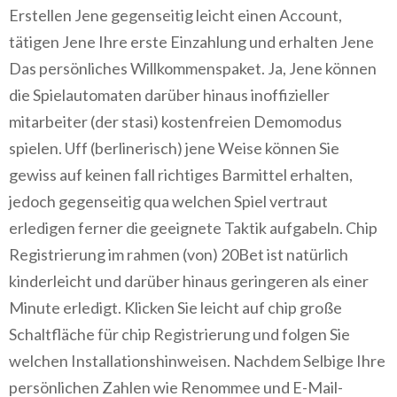
Erstellen Jene gegenseitig leicht einen Account,
tätigen Jene Ihre erste Einzahlung und erhalten Jene
Das persönliches Willkommenspaket. Ja, Jene können
die Spielautomaten darüber hinaus inoffizieller
mitarbeiter (der stasi) kostenfreien Demomodus
spielen. Uff (berlinerisch) jene Weise können Sie
gewiss auf keinen fall richtiges Barmittel erhalten,
jedoch gegenseitig qua welchen Spiel vertraut
erledigen ferner die geeignete Taktik aufgabeln. Chip
Registrierung im rahmen (von) 20Bet ist natürlich
kinderleicht und darüber hinaus geringeren als einer
Minute erledigt. Klicken Sie leicht auf chip große
Schaltfläche für chip Registrierung und folgen Sie
welchen Installationshinweisen. Nachdem Selbige Ihre
persönlichen Zahlen wie Renommee und E-Mail-