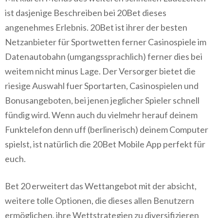
ist dasjenige Beschreiben bei 20Bet dieses
angenehmes Erlebnis. 20Bet ist ihrer der besten
Netzanbieter für Sportwetten ferner Casinospiele im
Datenautobahn (umgangssprachlich) ferner dies bei
weitem nicht minus Lage. Der Versorger bietet die
riesige Auswahl fuer Sportarten, Casinospielen und
Bonusangeboten, bei jenen jeglicher Spieler schnell
fündig wird. Wenn auch du vielmehr herauf deinem
Funktelefon denn uff (berlinerisch) deinem Computer
spielst, ist natürlich die 20Bet Mobile App perfekt für
euch.
Bet 20 erweitert das Wettangebot mit der absicht,
weitere tolle Optionen, die dieses allen Benutzern
ermöglichen, ihre Wettstrategien zu diversifizieren