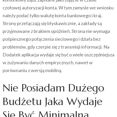
czołowej autoryzacji konta. W tym zamysle we wniosku
należy podać tylko walutę konta bankowego i kraj.
Strony przełączają się błyskawicznie, a zakłady są
przyjmowane z brakiem opóźnień. Strona nie wymaga
pośpiesznego połączenia sieciowego i działa bez
problemów, gdy czerpie się z transmisji informacji. Na
Dodatek aplikacja wydaje się być o wiele oszczędniejsza
w zużywaniu danych empirycznych, nawet w
porównaniu z wersją mobilną.
Nie Posiadam Dużego
Budżetu Jaka Wydaje
Się Być Minimalna