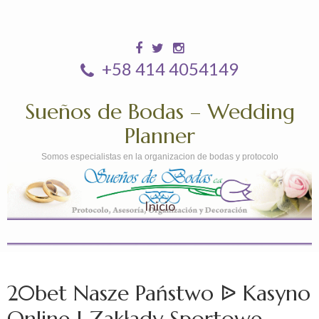
+58 414 4054149
Sueños de Bodas – Wedding
Planner
Somos especialistas en la organizacion de bodas y protocolo
Inicio
20bet Nasze Państwo ᐉ Kasyno
Online I Zakłady Sportowe