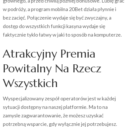
głównego, a przed chwilą później bonusowe. Lubię grać
w podróży, a program mobilna 20Bet działa płynnie i
bez zacięć. Połączenie wydaje się być zwyczajny, a
dostęp do wszystkich funkcji kasyna wydaje się
faktycznie tyklo łatwy w jaki to sposób na komputerze.
Atrakcyjny Premia
Powitalny Na Rzecz
Wszystkich
Wyspecjalizowany zespół operatorów jest w każdej
sytuacji dostępny na naszej platformie. Ma to na
zamysle zagwarantowanie, że możesz uzyskać
potrzebną wsparcie, gdy wyłącznie jej potrzebujesz.