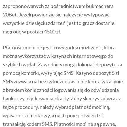
zaproponowanych za pośrednictwem bukmachera
20Bet. Jeżeli powiedzie się należycie wytypować
wszystkie dziesięciu zdarzeń, jest to gracz dostanie
nagrodę w postaci 4500 zł.
Płatności mobilne jest to wygodna możliwość, którą
można wykorzystać w kasynach internetowego do
szybkich wpłat. Zawodnicy mogą dokonać depozytu za
pomocą komórki, wysyłając SMS. Kasyno depozyt 5 zł
SMS zezwala na bezzwłoczne zasilenie konta w kasynie
z brakiem konieczności logowania się do odwiedzenia
banku czy użytkowania z karty. Żeby skorzystać wraz z
tejże procedury, należy wybrać płatność mobilną,
wpisać nr komórkowy, a następnie potwierdzić
transakcję kodem SMS. Płatności mobilne są pewne,