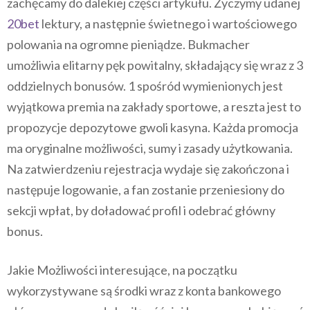
zachęcamy do dalekiej części artykułu. Życzymy udanej
20bet
lektury, a następnie świetnego i wartościowego
polowania na ogromne pieniądze. Bukmacher
umożliwia elitarny pęk powitalny, składający się wraz z 3
oddzielnych bonusów. 1 spośród wymienionych jest
wyjątkowa premia na zakłady sportowe, a reszta jest to
propozycje depozytowe gwoli kasyna. Każda promocja
ma oryginalne możliwości, sumy i zasady użytkowania.
Na zatwierdzeniu rejestracja wydaje się zakończona i
następuje logowanie, a fan zostanie przeniesiony do
sekcji wpłat, by doładować profil i odebrać główny
bonus.
Jakie Możliwości interesujące, na początku
wykorzystywane są środki wraz z konta bankowego