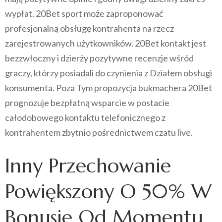
wypłat. 20Bet sport może zaproponować
profesjonalną obsługę kontrahenta na rzecz
zarejestrowanych użytkowników. 20Bet kontakt jest
bezzwłoczny i dzierży pozytywne recenzje wśród
graczy, którzy posiadali do czynienia z Działem obsługi
konsumenta. Poza Tym propozycja bukmachera 20Bet
prognozuje bezpłatną wsparcie w postacie
całodobowego kontaktu telefonicznego z
kontrahentem zbytnio pośrednictwem czatu live.
Inny Przechowanie
Powiększony O 50% W
Bonusie Od Momentu