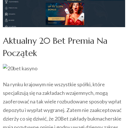
Aktualny 20 Bet Premia Na
Początek
Na rynku krajowym nie wszystkie spółki, które
specjalizują się na zakładach wzajemnych, mogą
zaoferować na tak wiele rozbudowane sposoby wpłat
depozytu i wypłat wygranej. Zatem nie zaakceptować
dzierży co się dziwić, że 20Bet zakłady bukmacherskie
mają pozytywne opinie i godny uwagi dzienny zakres