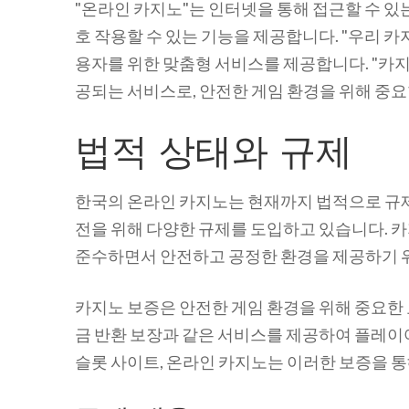
"온라인 카지노"는 인터넷을 통해 접근할 수 있
호 작용할 수 있는 기능을 제공합니다. "우리 
용자를 위한 맞춤형 서비스를 제공합니다. "카지
공되는 서비스로, 안전한 게임 환경을 위해 중
법적 상태와 규제
한국의 온라인 카지노는 현재까지 법적으로 규제
전을 위해 다양한 규제를 도입하고 있습니다. 
준수하면서 안전하고 공정한 환경을 제공하기 
카지노 보증은 안전한 게임 환경을 위해 중요한
금 반환 보장과 같은 서비스를 제공하여 플레이
슬롯 사이트, 온라인 카지노는 이러한 보증을 