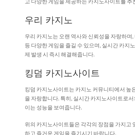
고 다양한 게임을 제공하는 카지노사이트를 추
우리 카지노
우리 카지노는 오랜 역사와 신뢰성을 자랑하며, 
등 다양한 게임을 즐길 수 있으며, 실시간 카
제 발생 시 즉시 해결해줍니다.
킹덤 카지노사이트
킹덤 카지노사이트는 카지노 커뮤니티에서 높은 
을 자랑합니다. 특히, 실시간 카지노사이트로서
이는 성능을 보여줍니다.
위의 카지노사이트들은 각각의 장점을 가지고 있어
하고 즐거운 게임을 즐기시기 바랍니다.