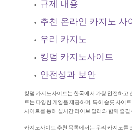
규제 내용
추천 온라인 카지노 사
우리 카지노
킹덤 카지노사이트
안전성과 보안
킹덤 카지노사이트는 한국에서 가장 안전하고 신
트는 다양한 게임을 제공하며, 특히 슬롯 사이트
사이트를 통해 실시간 라이브 딜러와 함께 즐길 
카지노사이트 추천 목록에서는 우리 카지노를 