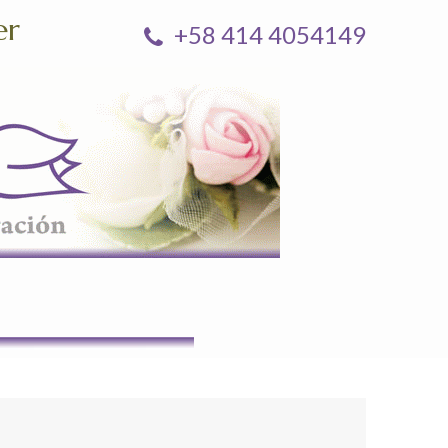
er
+58 414 4054149