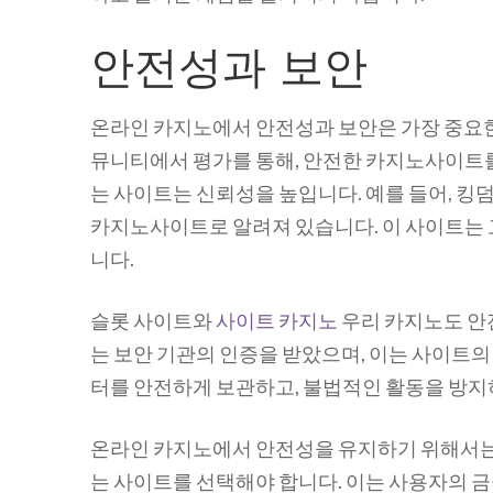
안전성과 보안
온라인 카지노에서 안전성과 보안은 가장 중요한
뮤니티에서 평가를 통해, 안전한 카지노사이트를
는 사이트는 신뢰성을 높입니다. 예를 들어, 
카지노사이트로 알려져 있습니다. 이 사이트는 
니다.
슬롯 사이트와
사이트 카지노
우리 카지노도 안
는 보안 기관의 인증을 받았으며, 이는 사이트의
터를 안전하게 보관하고, 불법적인 활동을 방지
온라인 카지노에서 안전성을 유지하기 위해서는,
는 사이트를 선택해야 합니다. 이는 사용자의 