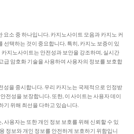
 요소 중 하나입니다. 카지노사이트 모음과 카지노 커
 선택하는 것이 중요합니다. 특히, 카지노 보증이 있
킹덤 카지노사이트는 안전성과 보안을 강조하며, 실시간
고급 암호화 기술을 사용하여 사용자의 정보를 보호합
전성을 중시합니다. 우리 카지노는 국제적으로 인정받
 안전성을 보장합니다. 또한, 이 사이트는 사용자 데이
하기 위해 최선을 다하고 있습니다.
 사용자는 또한 개인 정보 보호를 위해 신뢰할 수 있
금융 정보와 개인 정보를 안전하게 보호하기 위함입니