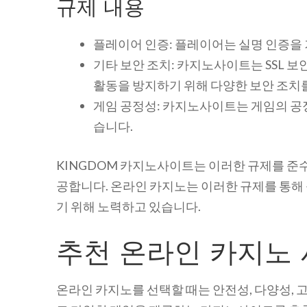
규제 내용
플레이어 인증: 플레이어는 실명 인증을 
기타 보안 조치: 카지노사이트는 SSL 
활동을 방지하기 위해 다양한 보안 조치
게임 공정성: 카지노사이트는 게임의 공
습니다.
KINGDOM 카지노사이트는 이러한 규제를 준
공합니다. 온라인 카지노는 이러한 규제를 통해
기 위해 노력하고 있습니다.
추천 온라인 카지노
온라인 카지노를 선택할 때는 안전성, 다양성, 