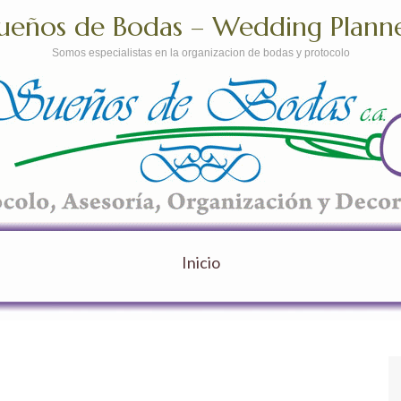
ueños de Bodas – Wedding Plann
Somos especialistas en la organizacion de bodas y protocolo
Inicio