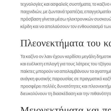
τεχνολογίες και ασφαλείς συστήματα, το καζίνο
παιχνιδιών, με ζωντανά τραπέζια, επαγγελματίες
πρόσβαση γίνεται μέσω ηλεκτρονικών συσκευών
κέρδη και να απολαύσουν τον ενθουσιασμό των
Πλεονεκτήματα του κα
Τα καζίνο ον λαιν έχουν κερδίσει μεγάλη δημοτι
και ευέλικτη επιλογή για τους λάτρεις του τζόγ
παίκτες μπορούν να απολαμβάνουν τα αγαπημέν
ανάγκη φυσικής παρουσίας σε πραγματικό καζί
προσφέρει πολλές δυνατότητες και πλεονεκτήμα
διευκολύνουν τη διασκέδαση και την πιθανότητ
Μειονεκτήματα και π