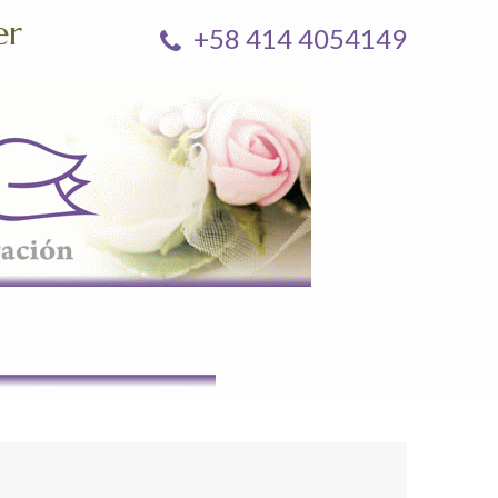
er
+58 414 4054149