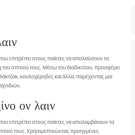
λαιν
 που επιτρέπει στους παίκτες να απολαύσουν τα
 του σπιτιού τους. Μέσω του διαδικτύου, προσφέρει
λάκτζακ, κουλοχέρηδες και άλλα, παρέχοντας μια
ιχνιδιών.
ίνο ον λαιν
 που επιτρέπει στους παίκτες να απολαμβάνουν τα
σπιτιού τους. Χρησιμοποιώντας προηγμένες