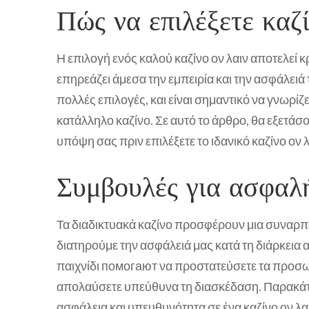
Πώς να επιλέξετε καζί
Η επιλογή ενός καλού καζίνο ον λαιν αποτελεί 
επηρεάζει άμεσα την εμπειρία και την ασφάλειά
πολλές επιλογές, και είναι σημαντικό να γνωρίζ
κατάλληλο καζίνο. Σε αυτό το άρθρο, θα εξετά
υπόψη σας πριν επιλέξετε το ιδανικό καζίνο ον λ
Συμβουλές για ασφαλή
Τα διαδικτυακά καζίνο προσφέρουν μια συναρπασ
διατηρούμε την ασφάλειά μας κατά τη διάρκεια
παιχνίδι помогают να προστατεύσετε τα προσω
απολαύσετε υπεύθυνα τη διασκέδαση. Παρακάτω 
ασφάλεια και υπευθυνότητα σε ένα καζίνο ον λα