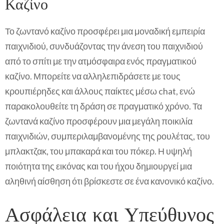
Καζίνο
Το ζωντανό καζίνο προσφέρει μια μοναδική εμπειρία
παιχνιδιού, συνδυάζοντας την άνεση του παιχνιδιού
από το σπίτι με την ατμόσφαιρα ενός πραγματικού
καζίνο. Μπορείτε να αλληλεπιδράσετε με τους
κρουπιέρηδες και άλλους παίκτες μέσω chat, ενώ
παρακολουθείτε τη δράση σε πραγματικό χρόνο. Τα
ζωντανά καζίνο προσφέρουν μια μεγάλη ποικιλία
παιχνιδιών, συμπεριλαμβανομένης της ρουλέτας, του
μπλακτζακ, του μπακαρά και του πόκερ. Η υψηλή
ποιότητα της εικόνας και του ήχου δημιουργεί μια
αληθινή αίσθηση ότι βρίσκεστε σε ένα κανονικό καζίνο.
Ασφάλεια και Υπεύθυνος