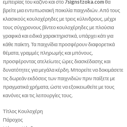
εμπειρίας του καζίνο και στο
7signstzoka.com
θα
βρείτε μια εντυπωσιακή ποικιλία παιχνιδιών. Από τους
κλασικούς κουλοχέρηδες με τρεις κύλινδρους, μέχρι
τους σύγχρονους βίντεο κουλοχέρηδες με πλούσια
γραφικά και ειδικά χαρακτηριστικά, υπάρχει κάτι για
κάθε παίκτη. Τα παιχνίδια προσφέρουν διαφορετικά
θέματα, γραμμές πληρωμής και μπόνους,
προσφέροντας ατελείωτες ώρες διασκέδασης και
δυνατότητες για μεγάλα κέρδη. Μπορείτε να δοκιμάσετε
τις δωρεάν εκδόσεις των παιχνιδιών πριν παίξετε με
πραγματικά χρήματα, ώστε να εξοικειωθείτε με τους
κανόνες και τις λειτουργίες τους.
Τίτλος Κουλοχέρη
Πάροχος