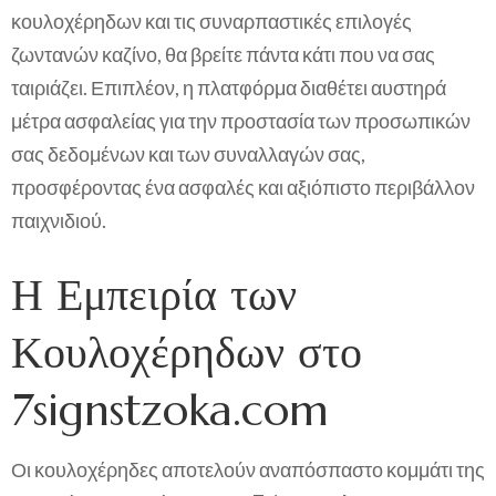
κουλοχέρηδων και τις συναρπαστικές επιλογές
ζωντανών καζίνο, θα βρείτε πάντα κάτι που να σας
ταιριάζει. Επιπλέον, η πλατφόρμα διαθέτει αυστηρά
μέτρα ασφαλείας για την προστασία των προσωπικών
σας δεδομένων και των συναλλαγών σας,
προσφέροντας ένα ασφαλές και αξιόπιστο περιβάλλον
παιχνιδιού.
Η Εμπειρία των
Κουλοχέρηδων στο
7signstzoka.com
Οι κουλοχέρηδες αποτελούν αναπόσπαστο κομμάτι της