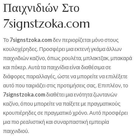
Παιχνιδιών Στο
7signstzoka.com
Το
7signstzoka.com
δεν περιορίζεται μόνο στους
κουλοχέρηδες. Προσφέρει μια εκτενή γκάμα άλλων
παιχνιδιών καζίνο, όπως ρουλέτα, μπλακτζακ, μπακαρά
και πόκερ. Αυτά τα παιχνίδια είναι διαθέσιμα σε
διάφορες παραλλαγές, ώστε να μπορείτε να επιλέξετε
αυτό που ταιριάζει στις προτιμήσεις σας. Επιπλέον, το
7signstzoka.com
διαθέτει μια ενότητα ζωντανών
καζίνο, όπου μπορείτε να παίξετε με πραγματικούς
κρουπιέρηδες σε πραγματικό χρόνο. Αυτό προσφέρει
μια πιο ρεαλιστική και συναρπαστική εμπειρία
παιχνιδιού.