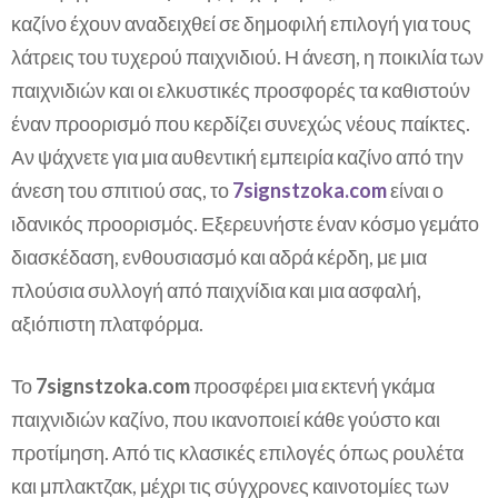
καζίνο έχουν αναδειχθεί σε δημοφιλή επιλογή για τους
λάτρεις του τυχερού παιχνιδιού. Η άνεση, η ποικιλία των
παιχνιδιών και οι ελκυστικές προσφορές τα καθιστούν
έναν προορισμό που κερδίζει συνεχώς νέους παίκτες.
Αν ψάχνετε για μια αυθεντική εμπειρία καζίνο από την
άνεση του σπιτιού σας, το
7signstzoka.com
είναι ο
ιδανικός προορισμός. Εξερευνήστε έναν κόσμο γεμάτο
διασκέδαση, ενθουσιασμό και αδρά κέρδη, με μια
πλούσια συλλογή από παιχνίδια και μια ασφαλή,
αξιόπιστη πλατφόρμα.
Το
7signstzoka.com
προσφέρει μια εκτενή γκάμα
παιχνιδιών καζίνο, που ικανοποιεί κάθε γούστο και
προτίμηση. Από τις κλασικές επιλογές όπως ρουλέτα
και μπλακτζακ, μέχρι τις σύγχρονες καινοτομίες των