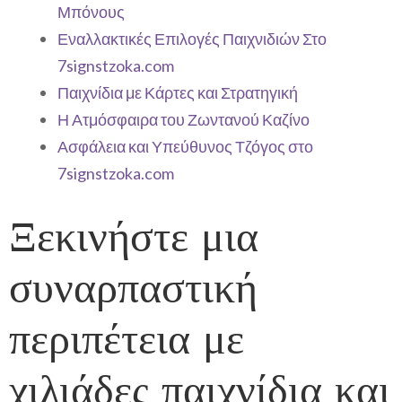
Μπόνους
Εναλλακτικές Επιλογές Παιχνιδιών Στο
7signstzoka.com
Παιχνίδια με Κάρτες και Στρατηγική
Η Ατμόσφαιρα του Ζωντανού Καζίνο
Ασφάλεια και Υπεύθυνος Τζόγος στο
7signstzoka.com
Ξεκινήστε μια
συναρπαστική
περιπέτεια με
χιλιάδες παιχνίδια και