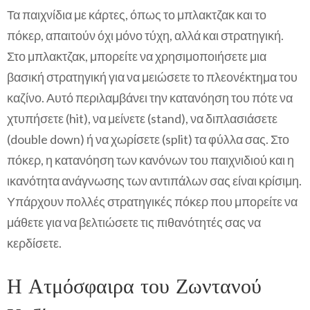
Τα παιχνίδια με κάρτες, όπως το μπλακτζακ και το
πόκερ, απαιτούν όχι μόνο τύχη, αλλά και στρατηγική.
Στο μπλακτζακ, μπορείτε να χρησιμοποιήσετε μια
βασική στρατηγική για να μειώσετε το πλεονέκτημα του
καζίνο. Αυτό περιλαμβάνει την κατανόηση του πότε να
χτυπήσετε (hit), να μείνετε (stand), να διπλασιάσετε
(double down) ή να χωρίσετε (split) τα φύλλα σας. Στο
πόκερ, η κατανόηση των κανόνων του παιχνιδιού και η
ικανότητα ανάγνωσης των αντιπάλων σας είναι κρίσιμη.
Υπάρχουν πολλές στρατηγικές πόκερ που μπορείτε να
μάθετε για να βελτιώσετε τις πιθανότητές σας να
κερδίσετε.
Η Ατμόσφαιρα του Ζωντανού