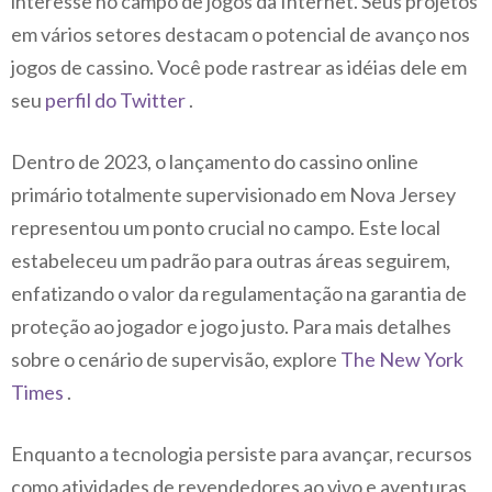
interesse no campo de jogos da Internet. Seus projetos
em vários setores destacam o potencial de avanço nos
jogos de cassino. Você pode rastrear as idéias dele em
seu
perfil do Twitter
.
Dentro de 2023, o lançamento do cassino online
primário totalmente supervisionado em Nova Jersey
representou um ponto crucial no campo. Este local
estabeleceu um padrão para outras áreas seguirem,
enfatizando o valor da regulamentação na garantia de
proteção ao jogador e jogo justo. Para mais detalhes
sobre o cenário de supervisão, explore
The New York
Times
.
Enquanto a tecnologia persiste para avançar, recursos
como atividades de revendedores ao vivo e aventuras