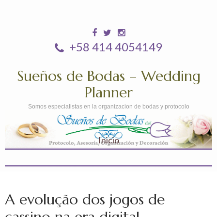
+58 414 4054149
Sueños de Bodas – Wedding
Planner
Somos especialistas en la organizacion de bodas y protocolo
Inicio
A evolução dos jogos de
cassino na era digital