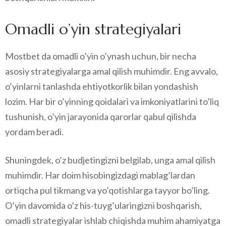
Omadli o’yin strategiyalari
Mostbet da omadli o’yin o’ynash uchun, bir necha
asosiy strategiyalarga amal qilish muhimdir. Eng avvalo,
o’yinlarni tanlashda ehtiyotkorlik bilan yondashish
lozim. Har bir o’yinning qoidalari va imkoniyatlarini to’liq
tushunish, o’yin jarayonida qarorlar qabul qilishda
yordam beradi.
Shuningdek, o’z budjetingizni belgilab, unga amal qilish
muhimdir. Har doim hisobingizdagi mablag’lardan
ortiqcha pul tikmang va yo’qotishlarga tayyor bo’ling.
O’yin davomida o’z his-tuyg’ularingizni boshqarish,
omadli strategiyalar ishlab chiqishda muhim ahamiyatga