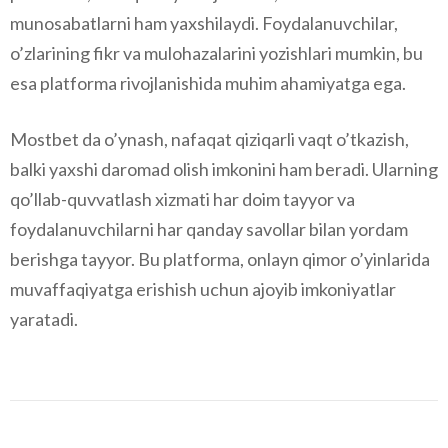
munosabatlarni ham yaxshilaydi. Foydalanuvchilar,
o’zlarining fikr va mulohazalarini yozishlari mumkin, bu
esa platforma rivojlanishida muhim ahamiyatga ega.
Mostbet da o’ynash, nafaqat qiziqarli vaqt o’tkazish,
balki yaxshi daromad olish imkonini ham beradi. Ularning
qo’llab-quvvatlash xizmati har doim tayyor va
foydalanuvchilarni har qanday savollar bilan yordam
berishga tayyor. Bu platforma, onlayn qimor o’yinlarida
muvaffaqiyatga erishish uchun ajoyib imkoniyatlar
yaratadi.