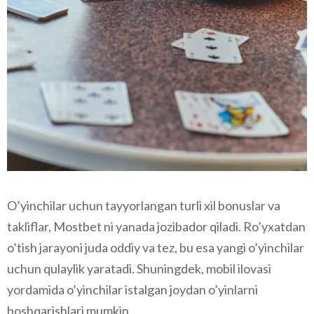
O’yinchilar uchun tayyorlangan turli xil bonuslar va
takliflar, Mostbet ni yanada jozibador qiladi. Ro’yxatdan
o’tish jarayoni juda oddiy va tez, bu esa yangi o’yinchilar
uchun qulaylik yaratadi. Shuningdek, mobil ilovasi
yordamida o’yinchilar istalgan joydan o’yinlarni
boshqarishlari mumkin.