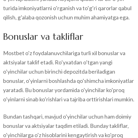
turida imkoniyatlarni o’rganish va to’g’ri qarorlar qabul
qilish, g’alaba qozonish uchun muhim ahamiyatga ega.
Bonuslar va takliflar
Mostbet o’z foydalanuvchilariga turli xil bonuslar va
aktsiyalar taklif etadi. Ro’yxatdan o’tgan yangi
o’yinchilar uchun birinchi depozitda beriladigan
bonuslar, o’yinlarni boshlashda qo’shimcha imkoniyatlar
yaratadi. Bu bonuslar yordamida o’yinchilar ko’proq
o’yinlarni sinab ko’rishlari va tajriba orttirishlari mumkin.
Bundan tashqari, mavjud o’yinchilar uchun ham doimiy
bonuslar va aktsiyalar taqdim etiladi. Bunday takliflar,
o’yinchilarga o’z hisoblarini kengaytirish va ko’proq