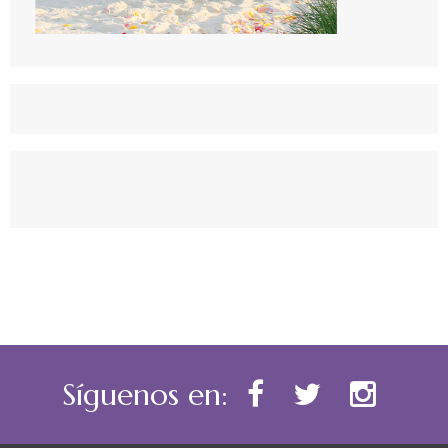
Síguenos en: