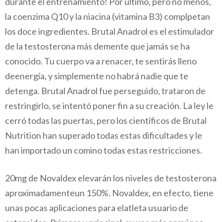
durante el entrenamiento! Por último, pero no menos,
la coenzima Q10 y la niacina (vitamina B3) complpetan
los doce ingredientes. Brutal Anadrol es el estimulador
de la testosterona más demente que jamás se ha
conocido. Tu cuerpo va a renacer, te sentirás lleno
deenergía, y simplemente no habrá nadie que te
detenga. Brutal Anadrol fue perseguido, trataron de
restringirlo, se intentó poner fin a su creación. La ley le
cerró todas las puertas, pero los científicos de Brutal
Nutrition han superado todas estas dificultades y le
han importado un comino todas estas restricciones.
20mg de Novaldex elevarán los niveles de testosterona
aproximadamenteun 150%. Novaldex, en efecto, tiene
unas pocas aplicaciones para elatleta usuario de