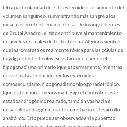
Otra particularidad de este esteroide es el aumento del
volumen sanguíneo, suministrando más sangre a los
músculos en el entrenamiento. → De los ingredientes
de Brutal Anadrol, el zinc contribuye al mantenimiento
de niveles normales de testosterona. Algunos sienten
que laaromatasa es realmente tóxica para las células de
Leydig de lostestículos. Se estaría induciendo el
hipogonadismo primario (que espermanente) mientras
que se trata al inducido por los esteroides
comosecundario, hipogonadismo hipogonadotrópico,
(que es temporal -menos mal). Bajo el control de este
estadoandrogénico realzado, también vas hacia el
desarrollo androgénicotanto como hacia el desarrollo
anabólico. Esto puede ser observadoen la pubertad
cuando lo hombres desarrollan vello corporal