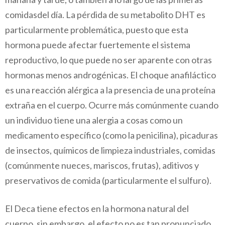
comidasdel día. La pérdida de su metabolito DHT es
particularmente problemática, puesto que esta
hormona puede afectar fuertemente el sistema
reproductivo, lo que puede no ser aparente con otras
hormonas menos androgénicas. El choque anafiláctico
es una reacción alérgica a la presencia de una proteína
extraña en el cuerpo. Ocurre más comúnmente cuando
un individuo tiene una alergia a cosas como un
medicamento específico (como la penicilina), picaduras
de insectos, químicos de limpieza industriales, comidas
(comúnmente nueces, mariscos, frutas), aditivos y
preservativos de comida (particularmente el sulfuro).
El Deca tiene efectos en la hormona natural del
cuerpo, sin embargo, el efecto no es tan pronunciado