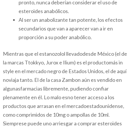
pronto, nunca deberían considerar el uso de
esteroides anabólicos.
Al ser un anabolizante tan potente, los efectos
secundarios que van a aparecer van a ir en
proporción a su poder anabólico.
Mientras que el estanozolol llevadodesde México (el de
la marcas Ttokkyo, Jurox e Ilium) es el productomás in
style en el mercado negro de Estados Unidos, el de aquí
noviaja tanto. El de la casa Zambon aún es vendido en
algunasfarmacias libremente, pudiendo confiar
plenamente en él. Lo malo esno tener acceso a los
productos que arrasan en el mercadoestadounidense,
como comprimidos de 10mg o ampollas de 10ml.
Siemprese puede uno arriesgar a comprar esteroides