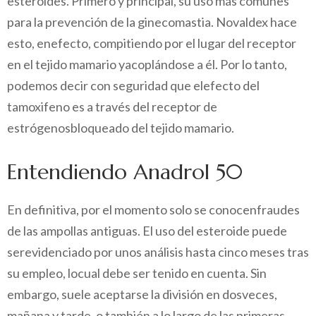
esteroides. Primero y principal, su uso más comúnes
para la prevención de la ginecomastia. Novaldex hace
esto, enefecto, compitiendo por el lugar del receptor
en el tejido mamario yacoplándose a él. Por lo tanto,
podemos decir con seguridad que elefecto del
tamoxifeno es a través del receptor de
estrógenosbloqueado del tejido mamario.
Entendiendo Anadrol 50
En definitiva, por el momento solo se conocenfraudes
de las ampollas antiguas. El uso del esteroide puede
serevidenciado por unos análisis hasta cinco meses tras
su empleo, locual debe ser tenido en cuenta. Sin
embargo, suele aceptarse la división en dosveces,
mañana y tarde, o también a lo largo de las primeras