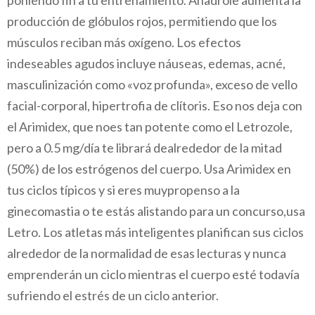
poniendo fin a tu entrenamiento. Anadrole aumenta la
producción de glóbulos rojos, permitiendo que los
músculos reciban más oxígeno. Los efectos
indeseables agudos incluye náuseas, edemas, acné,
masculinización como «voz profunda», exceso de vello
facial-corporal, hipertrofia de clítoris. Eso nos deja con
el Arimidex, que noes tan potente como el Letrozole,
pero a 0.5 mg/día te librará dealrededor de la mitad
(50%) de los estrógenos del cuerpo. Usa Arimidex en
tus ciclos típicos y si eres muypropenso a la
ginecomastia o te estás alistando para un concurso,usa
Letro. Los atletas más inteligentes planifican sus ciclos
alrededor de la normalidad de esas lecturas y nunca
emprenderán un ciclo mientras el cuerpo esté todavía
sufriendo el estrés de un ciclo anterior.