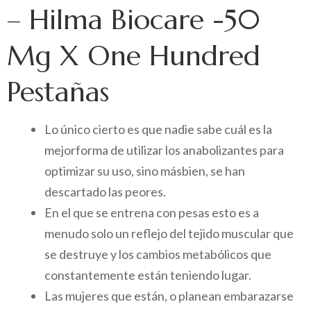
– Hilma Biocare -50
Mg X One Hundred
Pestañas
Lo único cierto es que nadie sabe cuál es la
mejorforma de utilizar los anabolizantes para
optimizar su uso, sino másbien, se han
descartado las peores.
En el que se entrena con pesas esto es a
menudo solo un reflejo del tejido muscular que
se destruye y los cambios metabólicos que
constantemente están teniendo lugar.
Las mujeres que están, o planean embarazarse