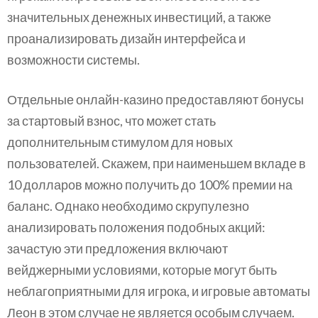
значительных денежных инвестиций, а также
проанализировать дизайн интерфейса и
возможности системы.
Отдельные онлайн-казино предоставляют бонусы
за стартовый взнос, что может стать
дополнительным стимулом для новых
пользователей. Скажем, при наименьшем вкладе в
10 долларов можно получить до 100% премии на
баланс. Однако необходимо скрупулезно
анализировать положения подобных акций:
зачастую эти предложения включают
вейджерными условиями, которые могут быть
неблагоприятными для игрока, и игровые автоматы
Леон в этом случае не является особым случаем.