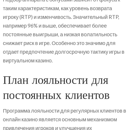
таким характеристикам, как уровень возврата
игроку (RTP) и изменчивость. Значительный RTP,
например 96% и выше, обеспечивает более
постоянные выигрыши, а низкая волатильность
снижает риск в игре. Особенно это значимо для
отдает предпочтение долгосрочную тактику игры в
виртуальном казино.
План лояльности для
постоянных клиентов
Программа лояльности для регулярных клиентов в
онлайн казино является основным механизмом
привлечения игроков и улучшения их