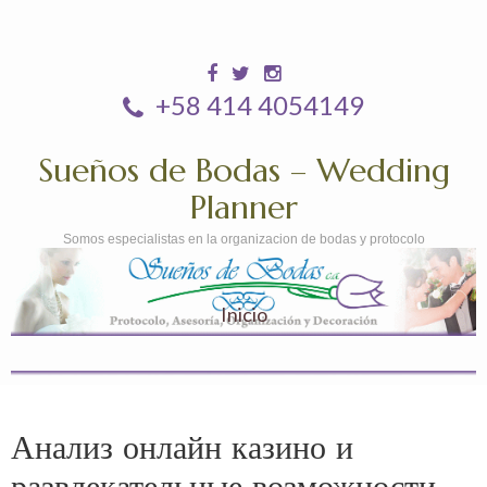
+58 414 4054149
Sueños de Bodas – Wedding
Planner
Somos especialistas en la organizacion de bodas y protocolo
Inicio
Анализ онлайн казино и
развлекательные возможности