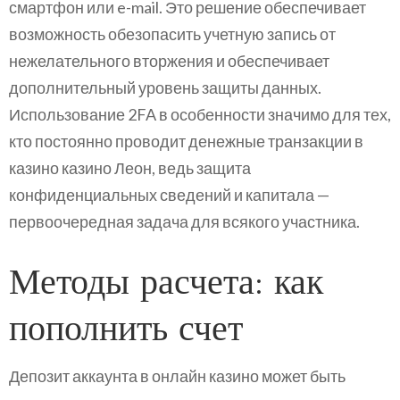
смартфон или e-mail. Это решение обеспечивает
возможность обезопасить учетную запись от
нежелательного вторжения и обеспечивает
дополнительный уровень защиты данных.
Использование 2FA в особенности значимо для тех,
кто постоянно проводит денежные транзакции в
казино казино Леон, ведь защита
конфиденциальных сведений и капитала —
первоочередная задача для всякого участника.
Методы расчета: как
пополнить счет
Депозит аккаунта в онлайн казино может быть