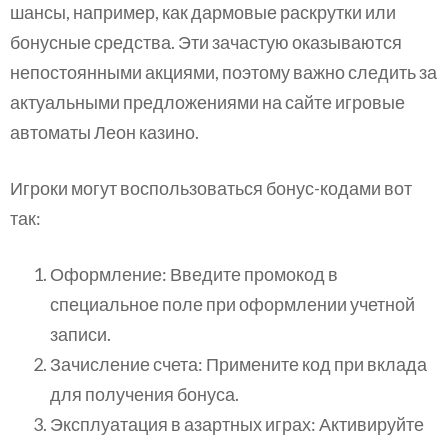
шансы, например, как дармовые раскрутки или
бонусные средства. Эти зачастую оказываются
непостоянными акциями, поэтому важно следить за
актуальными предложениями на сайте игровые
автоматы Леон казино.
Игроки могут воспользоваться бонус-кодами вот
так:
Оформление: Введите промокод в
специальное поле при оформлении учетной
записи.
Зачисление счета: Примените код при вклада
для получения бонуса.
Эксплуатация в азартных играх: Активируйте