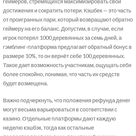
геймеров, стремящихся максимизировать свои
достижения и сократить потери. Кэшбек — это часть
от проигранных пари, который возвращают обратно
геймеру на его баланс. Допустим, в случае, если
игрок потерял 1000 деревянных за семь дней, а
гэмблинг-платформа предлагает обратный бонус в
размере 10%, то он вернёт себе 100 деревянных.
Такое дает возможность участникам, ощущать себя
более спокойно, понимая, что часть их средств
будет возмещена.
Важно подчеркнуть, что положения рефунда денег
могут весьма варьироваться в соответствии с
казино. Отдельные платформы дают каждую
неделю кэшбэк, тогда как остальные