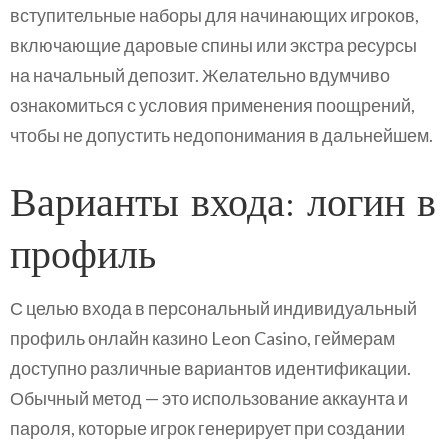
вступительные наборы для начинающих игроков,
включающие даровые спины или экстра ресурсы
на начальный депозит. Желательно вдумчиво
ознакомиться с условия применения поощрений,
чтобы не допустить недопонимания в дальнейшем.
Варианты входа: логин в
профиль
С целью входа в персональный индивидуальный
профиль онлайн казино Leon Casino, геймерам
доступно различные вариантов идентификации.
Обычный метод — это использование аккаунта и
пароля, которые игрок генерирует при создании