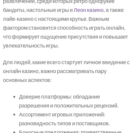
развлечений, среди которых ретро однорукие
бандиты, настольные игры и
Леон казино
, а также
лайв-казино с настоящими крупье. Важным
фактором становится способность играть онлайн,
что формирует ощущение присутствия и повышает
увлекательность игры.
Для людей, какие всего стартует личное введение с
онлайн казино, важно рассматривать пару
основных аспектов:
Доверие платформы: обладание
разрешения и положительных рецензий.
Ассортимент игровых приложений:
разновидность типов и поставщиков.
Бонусные предложения: приветственные