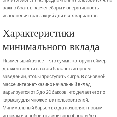
важно брать в расчет сборы и оперативность
исполнения транзакций для всех вариантов.
Характеристики
минимального вклада
Наименьший взнос — это сумма, которую геймер
должен внести на свой баланс в игорном
заведении, чтобы приступить к игре. В основной
массе интернет-казино начальный вклад
варьируется от 5 до 20 баксов, что делает его по
карману для множества пользователей.
Минимальный барьер входа позволяет новым
игрокам испробовать свои способности без