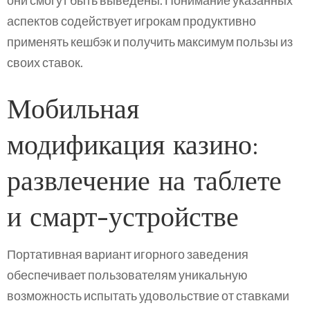
они смогут быть выведены. Понимание указанных
аспектов содействует игрокам продуктивно
применять кешбэк и получить максимум пользы из
своих ставок.
Мобильная
модификация казино:
развлечение на таблете
и смарт-устройстве
Портативная вариант игорного заведения
обеспечивает пользователям уникальную
возможность испытать удовольствие от ставками