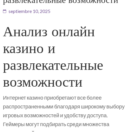
septiembre 10, 2025
Анализ онлайн
казино и
развлекательные
возможности
Интернет казино приобретают все более
распространенными благодаря широкому выбору
игровых возможностей и удобству доступа.
Геймеры могут подбирать среди множества