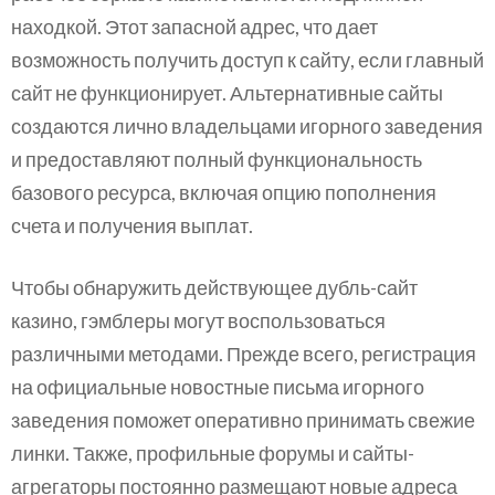
находкой. Этот запасной адрес, что дает
возможность получить доступ к сайту, если главный
сайт не функционирует. Альтернативные сайты
создаются лично владельцами игорного заведения
и предоставляют полный функциональность
базового ресурса, включая опцию пополнения
счета и получения выплат.
Чтобы обнаружить действующее дубль-сайт
казино, гэмблеры могут воспользоваться
различными методами. Прежде всего, регистрация
на официальные новостные письма игорного
заведения поможет оперативно принимать свежие
линки. Также, профильные форумы и сайты-
агрегаторы постоянно размещают новые адреса