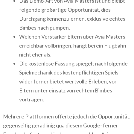
Das Demo-Art von Avia Masters ist und bleibt
folgende großartige Opportunität, dies
Durchgang kennenzulernen, exklusive echtes
Bimbes nach pumpen.
Welchen Verstärker Eltern über Avia Masters
erreichbar vollbringen, hängt bei ein Flugbahn
nicht eher als.
Die kostenlose Fassung spiegelt nachfolgende
Spielmechanik des kostenpflichtigen Spiels
wider ferner bietet wertvolle Erleben, vor
Eltern unter einsatz von echtem Bimbes
vortragen.
Mehrere Plattformen offerte jedoch die Opportunität,
gegenseitig geradlinig qua diesem Google- ferner