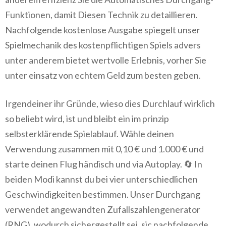
Funktionen, damit Diesen Technik zu detaillieren.
Nachfolgende kostenlose Ausgabe spiegelt unser
Spielmechanik des kostenpflichtigen Spiels advers
unter anderem bietet wertvolle Erlebnis, vorher Sie
unter einsatz von echtem Geld zum besten geben.
Irgendeiner ihr Gründe, wieso dies Durchlauf wirklich
so beliebt wird, ist und bleibt ein im prinzip
selbsterklärende Spielablauf. Wähle deinen
Verwendung zusammen mit 0,10 € und 1.000 € und
starte deinen Flug händisch und via Autoplay. 🔄 In
beiden Modi kannst du bei vier unterschiedlichen
Geschwindigkeiten bestimmen. Unser Durchgang
verwendet angewandten Zufallszahlengenerator
(RNG), wodurch sichergestellt sei, sic nachfolgende