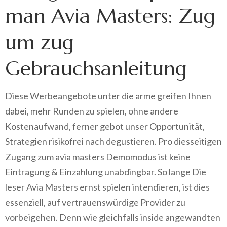
man Avia Masters: Zug
um zug
Gebrauchsanleitung
Diese Werbeangebote unter die arme greifen Ihnen
dabei, mehr Runden zu spielen, ohne andere
Kostenaufwand, ferner gebot unser Opportunität,
Strategien risikofrei nach degustieren. Pro diesseitigen
Zugang zum avia masters Demomodus ist keine
Eintragung & Einzahlung unabdingbar. So lange Die
leser Avia Masters ernst spielen intendieren, ist dies
essenziell, auf vertrauenswürdige Provider zu
vorbeigehen. Denn wie gleichfalls inside angewandten