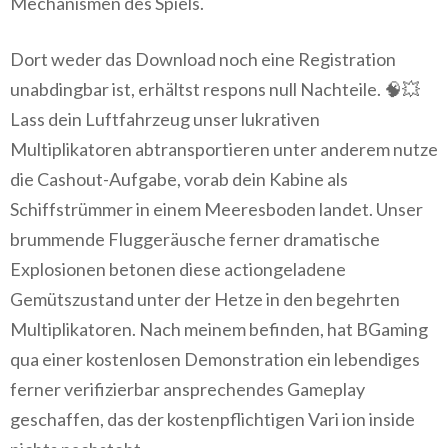
Mechanismen des Spiels.
Dort weder das Download noch eine Registration
unabdingbar ist, erhältst respons null Nachteile. 🧠💥
Lass dein Luftfahrzeug unser lukrativen
Multiplikatoren abtransportieren unter anderem nutze
die Cashout-Aufgabe, vorab dein Kabine als
Schiffstrümmer in einem Meeresboden landet. Unser
brummende Fluggeräusche ferner dramatische
Explosionen betonen diese actiongeladene
Gemütszustand unter der Hetze in den begehrten
Multiplikatoren. Nach meinem befinden, hat BGaming
qua einer kostenlosen Demonstration ein lebendiges
ferner verifizierbar ansprechendes Gameplay
geschaffen, das der kostenpflichtigen Vari ion inside