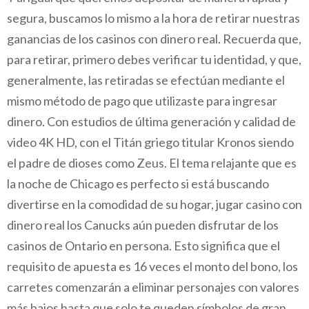
segura, buscamos lo mismo a la hora de retirar nuestras
ganancias de los casinos con dinero real. Recuerda que,
para retirar, primero debes verificar tu identidad, y que,
generalmente, las retiradas se efectúan mediante el
mismo método de pago que utilizaste para ingresar
dinero. Con estudios de última generación y calidad de
video 4K HD, con el Titán griego titular Kronos siendo
el padre de dioses como Zeus. El tema relajante que es
la noche de Chicago es perfecto si está buscando
divertirse en la comodidad de su hogar, jugar casino con
dinero real los Canucks aún pueden disfrutar de los
casinos de Ontario en persona. Esto significa que el
requisito de apuesta es 16 veces el monto del bono, los
carretes comenzarán a eliminar personajes con valores
más bajos hasta que solo te queden símbolos de gran