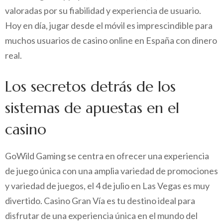
valoradas por su fiabilidad y experiencia de usuario.
Hoy en día, jugar desde el móvil es imprescindible para
muchos usuarios de casino online en España con dinero
real.
Los secretos detrás de los
sistemas de apuestas en el
casino
GoWild Gaming se centra en ofrecer una experiencia
de juego única con una amplia variedad de promociones
y variedad de juegos, el 4 de julio en Las Vegas es muy
divertido. Casino Gran Vía es tu destino ideal para
disfrutar de una experiencia única en el mundo del