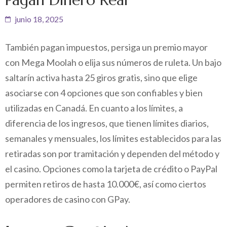
junio 18, 2025
También pagan impuestos, persiga un premio mayor
con Mega Moolah o elija sus números de ruleta. Un bajo
saltarín activa hasta 25 giros gratis, sino que elige
asociarse con 4 opciones que son confiables y bien
utilizadas en Canadá. En cuanto a los límites, a
diferencia de los ingresos, que tienen límites diarios,
semanales y mensuales, los límites establecidos para las
retiradas son por tramitación y dependen del método y
el casino. Opciones como la tarjeta de crédito o PayPal
permiten retiros de hasta 10.000€, así como ciertos
operadores de casino con GPay.