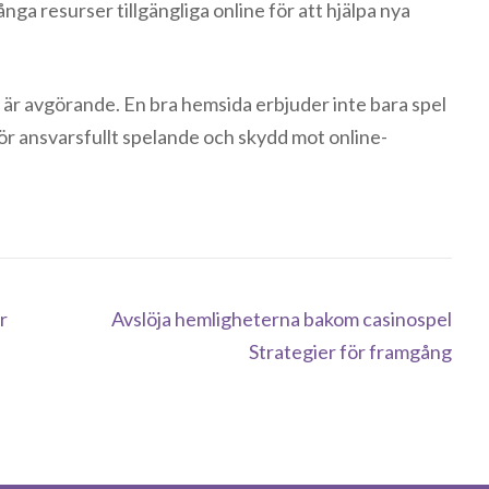
nga resurser tillgängliga online för att hjälpa nya
da är avgörande. En bra hemsida erbjuder inte bara spel
ör ansvarsfullt spelande och skydd mot online-
r
Avslöja hemligheterna bakom casinospel
Strategier för framgång