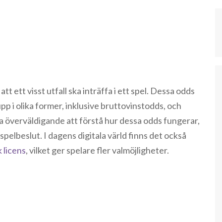
 ett visst utfall ska inträffa i ett spel. Dessa odds
p i olika former, inklusive bruttovinstodds, och
a överväldigande att förstå hur dessa odds fungerar,
pelbeslut. I dagens digitala värld finns det också
 licens
, vilket ger spelare fler valmöjligheter.