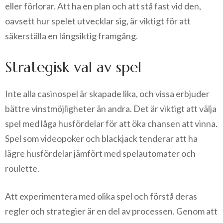
eller förlorar. Att ha en plan och att stå fast vid den,
oavsett hur spelet utvecklar sig, är viktigt för att
säkerställa en långsiktig framgång.
Strategisk val av spel
Inte alla casinospel är skapade lika, och vissa erbjuder
bättre vinstmöjligheter än andra. Det är viktigt att välja
spel med låga husfördelar för att öka chansen att vinna.
Spel som videopoker och blackjack tenderar att ha
lägre husfördelar jämfört med spelautomater och
roulette.
Att experimentera med olika spel och förstå deras
regler och strategier är en del av processen. Genom att