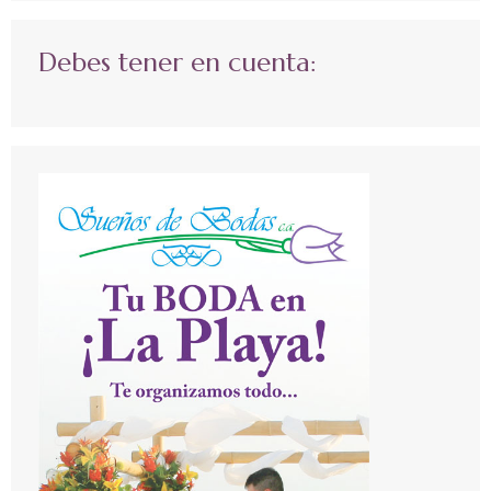
Debes tener en cuenta: