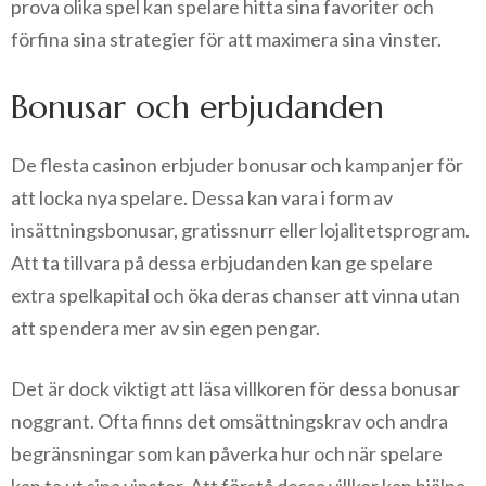
prova olika spel kan spelare hitta sina favoriter och
förfina sina strategier för att maximera sina vinster.
Bonusar och erbjudanden
De flesta casinon erbjuder bonusar och kampanjer för
att locka nya spelare. Dessa kan vara i form av
insättningsbonusar, gratissnurr eller lojalitetsprogram.
Att ta tillvara på dessa erbjudanden kan ge spelare
extra spelkapital och öka deras chanser att vinna utan
att spendera mer av sin egen pengar.
Det är dock viktigt att läsa villkoren för dessa bonusar
noggrant. Ofta finns det omsättningskrav och andra
begränsningar som kan påverka hur och när spelare