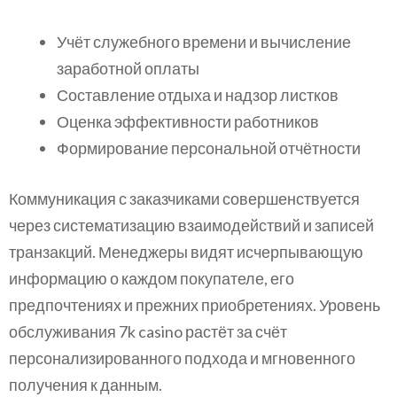
Учёт служебного времени и вычисление
заработной оплаты
Составление отдыха и надзор листков
Оценка эффективности работников
Формирование персональной отчётности
Коммуникация с заказчиками совершенствуется
через систематизацию взаимодействий и записей
транзакций. Менеджеры видят исчерпывающую
информацию о каждом покупателе, его
предпочтениях и прежних приобретениях. Уровень
обслуживания 7k casino растёт за счёт
персонализированного подхода и мгновенного
получения к данным.