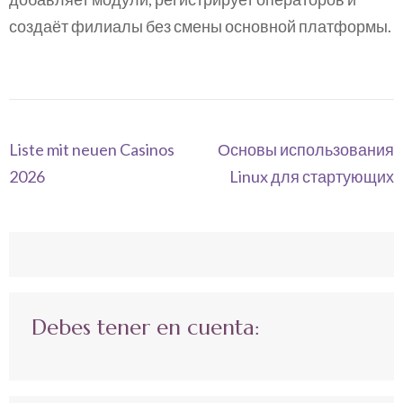
создаёт филиалы без смены основной платформы.
Navegación
Liste mit neuen Casinos
Основы использования
de
2026
Linux для стартующих
entradas
Debes tener en cuenta: