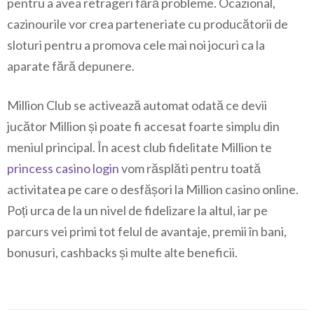
pentru a avea retrageri fără probleme. Ocazional,
cazinourile vor crea parteneriate cu producătorii de
sloturi pentru a promova cele mai noi jocuri ca la
aparate fără depunere.
Million Club se activează automat odată ce devii
jucător Million și poate fi accesat foarte simplu din
meniul principal. În acest club fidelitate Million te
princess casino login
vom răsplăti pentru toată
activitatea pe care o desfășori la Million casino online.
Poți urca de la un nivel de fidelizare la altul, iar pe
parcurs vei primi tot felul de avantaje, premii în bani,
bonusuri, cashbacks și multe alte beneficii.