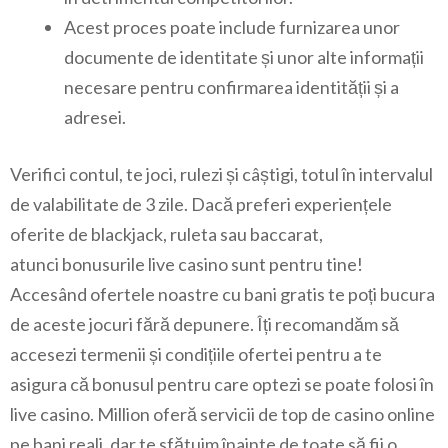
Acest proces poate include furnizarea unor
documente de identitate și unor alte informații
necesare pentru confirmarea identității și a
adresei.
Verifici contul, te joci, rulezi și câștigi, totul în intervalul
de valabilitate de 3 zile. Dacă preferi experiențele
oferite de blackjack, ruleta sau baccarat,
atunci bonusurile live casino sunt pentru tine!
Accesând ofertele noastre cu bani gratis te poți bucura
de aceste jocuri fără depunere. Îți recomandăm să
accesezi termenii și condițiile ofertei pentru a te
asigura că bonusul pentru care optezi se poate folosi în
live casino. Million oferă servicii de top de casino online
pe bani reali, dar te sfătuim înainte de toate să fii o