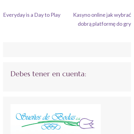
Navegación
Everyday is a Day to Play
Kasyno online jak wybrać
de
dobrą platformę do gry
entradas
Debes tener en cuenta: