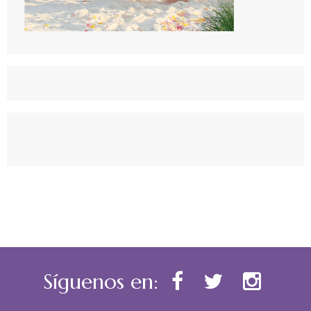
Síguenos en: