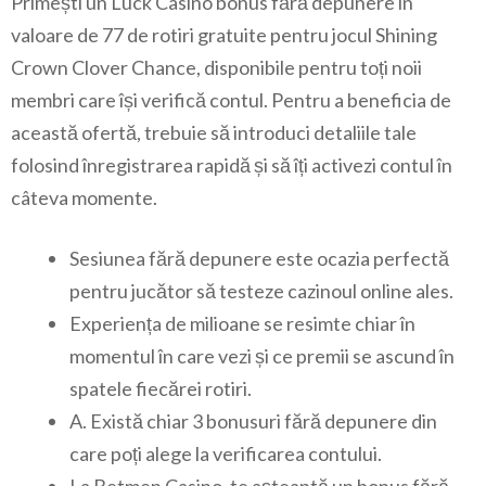
Primești un Luck Casino bonus fără depunere în
valoare de 77 de rotiri gratuite pentru jocul Shining
Crown Clover Chance, disponibile pentru toți noii
membri care își verifică contul. Pentru a beneficia de
această ofertă, trebuie să introduci detaliile tale
folosind înregistrarea rapidă și să îți activezi contul în
câteva momente.
Sesiunea fără depunere este ocazia perfectă
pentru jucător să testeze cazinoul online ales.
Experiența de milioane se resimte chiar în
momentul în care vezi și ce premii se ascund în
spatele fiecărei rotiri.
A. Există chiar 3 bonusuri fără depunere din
care poți alege la verificarea contului.