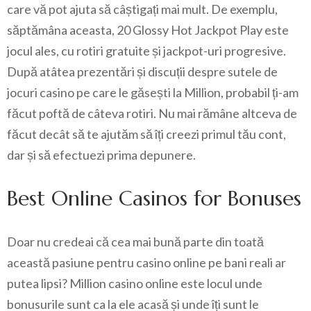
care vă pot ajuta să câștigați mai mult. De exemplu,
săptămâna aceasta, 20 Glossy Hot Jackpot Play este
jocul ales, cu rotiri gratuite și jackpot-uri progresive.
După atâtea prezentări și discuții despre sutele de
jocuri casino pe care le găsești la Million, probabil ți-am
făcut poftă de câteva rotiri. Nu mai rămâne altceva de
făcut decât să te ajutăm să îți creezi primul tău cont,
dar și să efectuezi prima depunere.
Best Online Casinos for Bonuses
Doar nu credeai că cea mai bună parte din toată
această pasiune pentru casino online pe bani reali ar
putea lipsi? Million casino online este locul unde
bonusurile sunt ca la ele acasă și unde îți sunt le