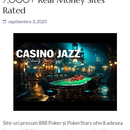
Rated
septiembre 3, 2025
Site-uri precum 888 Poker și PokerStars oferă adesea