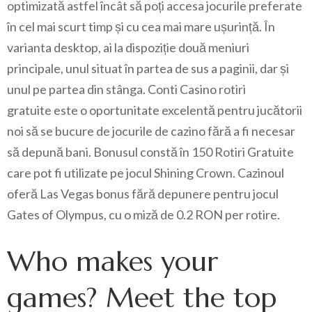
optimizată astfel încât să poți accesa jocurile preferate
în cel mai scurt timp și cu cea mai mare ușurință. În
varianta desktop, ai la dispoziție două meniuri
principale, unul situat în partea de sus a paginii, dar și
unul pe partea din stânga. Conti Casino rotiri
gratuite este o oportunitate excelentă pentru jucătorii
noi să se bucure de jocurile de cazino fără a fi necesar
să depună bani. Bonusul constă în 150 Rotiri Gratuite
care pot fi utilizate pe jocul Shining Crown. Cazinoul
oferă Las Vegas bonus fără depunere pentru jocul
Gates of Olympus, cu o miză de 0.2 RON per rotire.
Who makes your
games? Meet the top