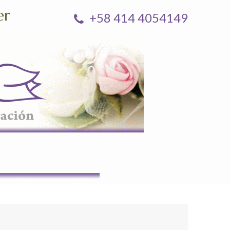
er
+58 414 4054149