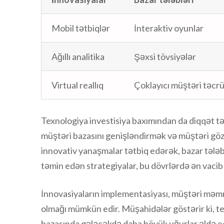
Mobil tətbiqlər
İnteraktiv oyunlar
Ağıllı analitika
Şəxsi tövsiyələr
Virtual reallıq
Çoklayıcı müştəri təcr
Texnologiya investisiya baxımından da diqqət təl
müştəri bazasını genişləndirmək və müştəri gözl
innovativ yanaşmalar tətbiq edərək, bazar tələ
təmin edən strategiyalar, bu dövrlərdə ən vacib 
İnnovasiyaların implementasiyası, müştəri məmn
olmağı mümkün edir. Müşahidələr göstərir ki, te
bazasında gələcəkdə daha böyük uğurlar əldə e