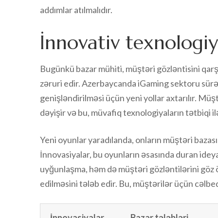
addımlar atılmalıdır.
İnnovativ texnologiy
Bugünkü bazar mühiti, müştəri gözləntisini qarş
zəruri edir. Azerbaycanda iGaming sektoru sürə
genişləndirilməsi üçün yeni yollar axtarılır. Müşt
dəyişir və bu, müvafiq texnologiyaların tətbiqi il
Yeni oyunlar yaradılanda, onların müştəri bazas
İnnovasiyalar, bu oyunların əsasında duran ideya
uyğunlaşma, həm də müştəri gözləntilərini göz
edilməsini tələb edir. Bu, müştərilər üçün cəlbe
İnnovasiyalar
Bazar tələbləri