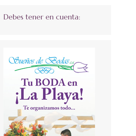
Debes tener en cuenta: