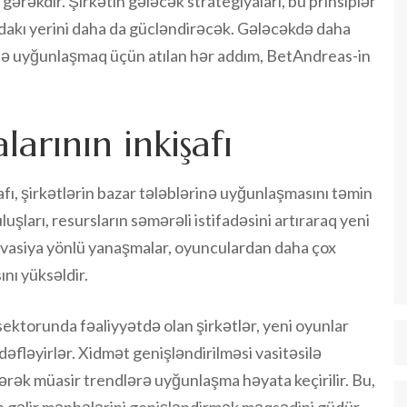
gərəkdir. Şirkətin gələcək strategiyaları, bu prinsiplər
dakı yerini daha da gücləndirəcək. Gələcəkdə daha
nə uyğunlaşmaq üçün atılan hər addım, BetAndreas-in
arının inkişafı
fı, şirkətlərin bazar tələblərinə uyğunlaşmasını təmin
ları, resursların səmərəli istifadəsini artıraraq yeni
ovasiya yönlü yanaşmalar, oyunculardan daha çox
nı yüksəldir.
ektorunda fəaliyyətdə olan şirkətlər, yeni oyunlar
əfləyirlər. Xidmət genişləndirilməsi vasitəsilə
ərək müasir trendlərə uyğunlaşma həyata keçirilir. Bu,