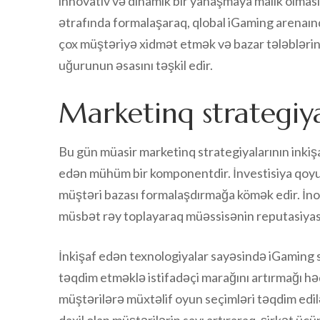
innovativ və dinamik bir yanaşmaya malik olması 
ətrafında formalaşaraq, qlobal iGaming arenaın
çox müştəriyə xidmət etmək və bazar tələbləri
uğurunun əsasını təşkil edir.
Marketinq strategiyal
Bu gün müasir marketinq strategiyalarının inkişa
edən mühüm bir komponentdir. İnvestisiya qoyuluş
müştəri bazası formalaşdırmağa kömək edir. İn
müsbət rəy toplayaraq müəssisənin reputasiyası
İnkişaf edən texnologiyalar sayəsində iGaming s
təqdim etməklə istifadəçi marağını artırmağı həd
müştərilərə müxtəlif oyun seçimləri təqdim edil