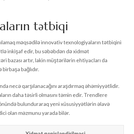
aların tətbiqi
ılamaq məqsədilə innovativ texnologiyaların tətbiqini
tlə inkişaf edir, bu səbəbdən də xidmət
əri bazası artır, lakin müştərilərin ehtiyacları da
ə birbaşa bağlıdır.
ında necə qarşılanacağını araşdırmaq əhəmiyyətlidir.
ların daha təsirli olmasını təmin edir. Trendlere
 önündə bulunduraraq yeni xüsusiyyətlərin əlavə
dici olan məzmunu yarada bilər.
Xidmət genişləndirilməsi