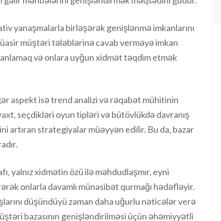
çün gəlir mənbələrini genişləndirmək məqsədini güdür.
vativ yanaşmalarla birləşərək genişlənmə imkanlarını
 müasir müştəri tələblərinə cavab verməyə imkan
ını anlamaq və onlara uyğun xidmət təqdim etmək
gər aspekt isə trend analizi və rəqabət mühitinin
 vaxt, seçdikləri oyun tipləri və bütövlükdə davranış
i artıran strategiyalar müəyyən edilir. Bu da, bazar
adır.
fı, yalnız xidmətin özü ilə məhdudlaşmır, eyni
rərək onlarla davamlı münasibət qurmağı hədəfləyir.
nışlarını düşündüyü zaman daha uğurlu nəticələr verə
 müştəri bazasının genişləndirilməsi üçün əhəmiyyətli