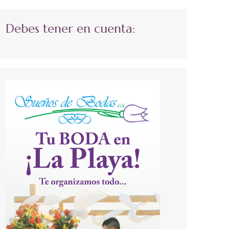
Debes tener en cuenta: