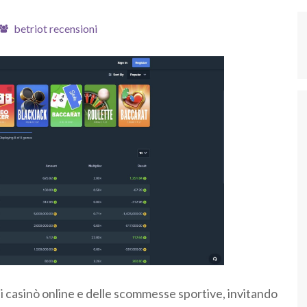
betriot recensioni
ei casinò online e delle scommesse sportive, invitando