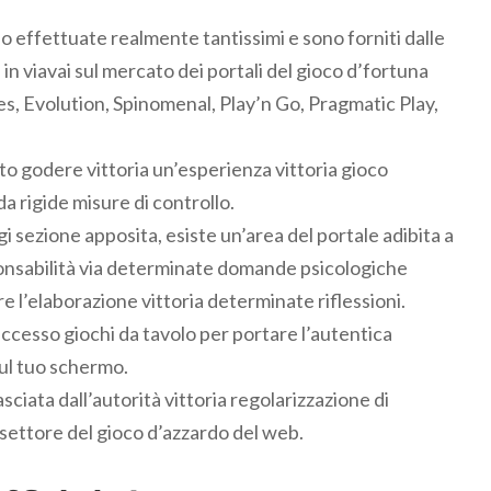
no effettuate realmente tantissimi e sono forniti dalle
 in viavai sul mercato dei portali del gioco d’fortuna
 Evolution, Spinomenal, Play’n Go, Pragmatic Play,
to godere vittoria un’esperienza vittoria gioco
a rigide misure di controllo.
i sezione apposita, esiste un’area del portale adibita a
esponsabilità via determinate domande psicologiche
e l’elaborazione vittoria determinate riflessioni.
cesso giochi da tavolo per portare l’autentica
ul tuo schermo.
ciata dall’autorità vittoria regolarizzazione di
l settore del gioco d’azzardo del web.