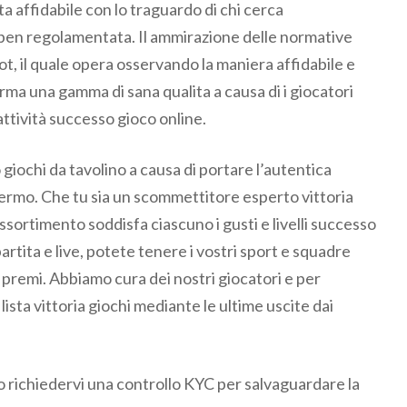
a affidabile con lo traguardo di chi cerca
e ben regolamentata. Il ammirazione delle normative
ot, il quale opera osservando la maniera affidabile e
ma una gamma di sana qualita a causa di i giocatori
 attività successo gioco online.
iochi da tavolino a causa di portare l’autentica
chermo. Che tu sia un scommettitore esperto vittoria
assortimento soddisfa ciascuno i gusti e livelli successo
partita e live, potete tenere i vostri sport e squadre
ti premi. Abbiamo cura dei nostri giocatori e per
sta vittoria giochi mediante le ultime uscite dai
 richiedervi una controllo KYC per salvaguardare la