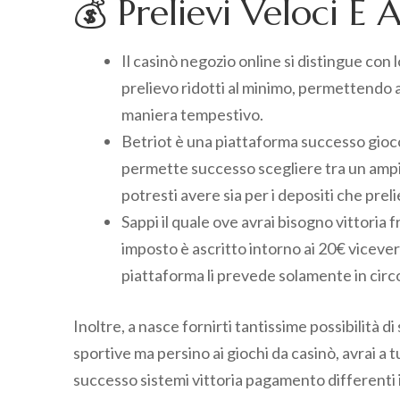
💰 Prelievi Veloci E A
Il casinò negozio online si distingue con 
prelievo ridotti al minimo, permettendo a
maniera tempestivo.
Betriot è una piattaforma successo gioc
permette successo scegliere tra un ampi
potresti avere sia per i depositi che preli
Sappi il quale ove avrai bisogno vittoria
imposto è ascritto intorno ai 20€ vicever
piattaforma li prevede solamente in circ
Inoltre, a nasce fornirti tantissime possibilità
sportive ma persino ai giochi da casinò, avrai a
successo sistemi vittoria pagamento differenti 