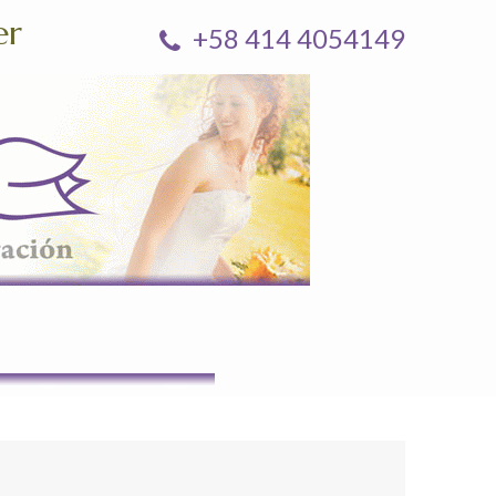
er
+58 414 4054149