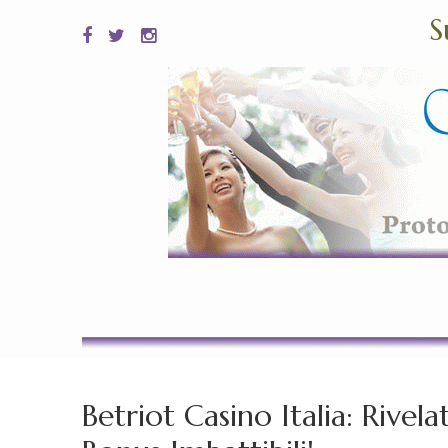
S
Betriot Casino Italia: Rive