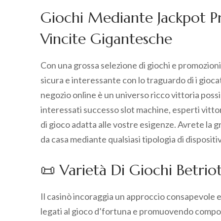
Giochi Mediante Jackpot Pr
Vincite Gigantesche
Con una grossa selezione di giochi e promozioni
sicura e interessante con lo traguardo di i giocat
negozio online è un universo ricco vittoria possib
interessati successo slot machine, esperti vittor
di gioco adatta alle vostre esigenze. Avrete l
da casa mediante qualsiasi tipologia di dispositi
📜 Varietà Di Giochi Betrio
Il casinò incoraggia un approccio consapevole e 
legati al gioco d’fortuna e promuovendo compo