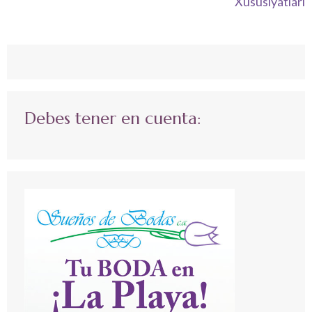
Xususiyatlari
Debes tener en cuenta: