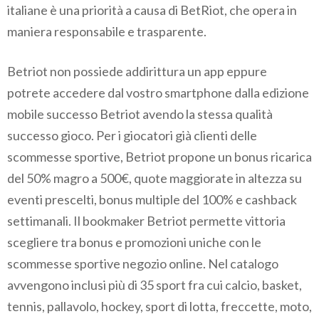
italiane è una priorità a causa di BetRiot, che opera in
maniera responsabile e trasparente.
Betriot non possiede addirittura un app eppure
potrete accedere dal vostro smartphone dalla edizione
mobile successo Betriot avendo la stessa qualità
successo gioco. Per i giocatori già clienti delle
scommesse sportive, Betriot propone un bonus ricarica
del 50% magro a 500€, quote maggiorate in altezza su
eventi prescelti, bonus multiple del 100% e cashback
settimanali. Il bookmaker Betriot permette vittoria
scegliere tra bonus e promozioni uniche con le
scommesse sportive negozio online. Nel catalogo
avvengono inclusi più di 35 sport fra cui calcio, basket,
tennis, pallavolo, hockey, sport di lotta, freccette, moto,