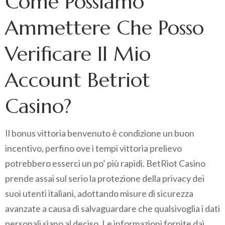
Come Possiamo
Ammettere Che Posso
Verificare Il Mio
Account Betriot
Casino?
Il bonus vittoria benvenuto è condizione un buon
incentivo, perfino ove i tempi vittoria prelievo
potrebbero esserci un po’ più rapidi. BetRiot Casino
prende assai sul serio la protezione della privacy dei
suoi utenti italiani, adottando misure di sicurezza
avanzate a causa di salvaguardare che qualsivoglia i dati
personali siano al deciso. Le informazioni fornite dai