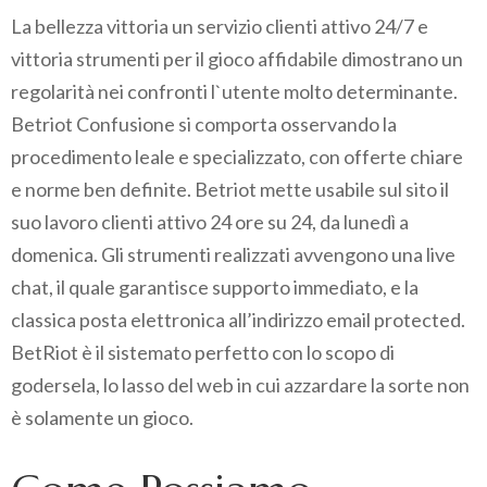
La bellezza vittoria un servizio clienti attivo 24/7 e
vittoria strumenti per il gioco affidabile dimostrano un
regolarità nei confronti l`utente molto determinante.
Betriot Confusione si comporta osservando la
procedimento leale e specializzato, con offerte chiare
e norme ben definite. Betriot mette usabile sul sito il
suo lavoro clienti attivo 24 ore su 24, da lunedì a
domenica. Gli strumenti realizzati avvengono una live
chat, il quale garantisce supporto immediato, e la
classica posta elettronica all’indirizzo email protected.
BetRiot è il sistemato perfetto con lo scopo di
godersela, lo lasso del web in cui azzardare la sorte non
è solamente un gioco.