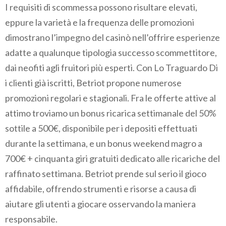
I requisiti di scommessa possono risultare elevati,
eppure la varietà e la frequenza delle promozioni
dimostrano l’impegno del casinò nell’offrire esperienze
adatte a qualunque tipologia successo scommettitore,
dai neofiti agli fruitori più esperti. Con Lo Traguardo Di
i clienti già iscritti, Betriot propone numerose
promozioni regolari e stagionali. Fra le offerte attive al
attimo troviamo un bonus ricarica settimanale del 50%
sottile a 500€, disponibile per i depositi effettuati
durante la settimana, e un bonus weekend magro a
700€ + cinquanta giri gratuiti dedicato alle ricariche del
raffinato settimana. Betriot prende sul serio il gioco
affidabile, offrendo strumenti e risorse a causa di
aiutare gli utenti a giocare osservando la maniera
responsabile.