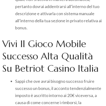
pertanto dovrai addentrarsi all’interno del tuo
descrizione e attivarla con sistema manuale
all’interno della tua sezione in privato relativa ai
bonus.
Vivi Il Gioco Mobile
Successo Alta Qualità
Su Betriot Casino Italia
Sappi che ove avrai bisogno successo fruire
successo un bonus, il acconto tendenzialmente
imposto è ascritto intorno ai 20€ viceversa, a
causa di come concerne i rimborsi, la