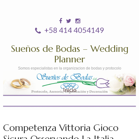
+58 414 4054149
Sueños de Bodas – Wedding
Planner
Somos especialistas en la organizacion de bodas y protocolo
Inicio
Competenza Vittoria Gioco
Sicura Osservando La Italia