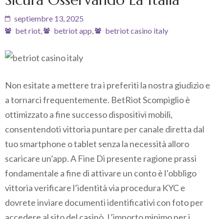
septiembre 13, 2025
bet riot
,
betriot app
,
betriot casino italy
Non esitate a mettere tra i preferiti la nostra giudizio e
a tornarci frequentemente. BetRiot Scompiglio è
ottimizzato a fine successo dispositivi mobili,
consentendoti vittoria puntare per canale diretta dal
tuo smartphone o tablet senza la necessità alloro
scaricare un’app. A Fine Di presente ragione prassi
fondamentale a fine di attivare un conto è l’obbligo
vittoria verificare l’identità via procedura KYC e
dovrete inviare documenti identificativi con foto per
accedere al sito del casinò. L’importo minimo per i