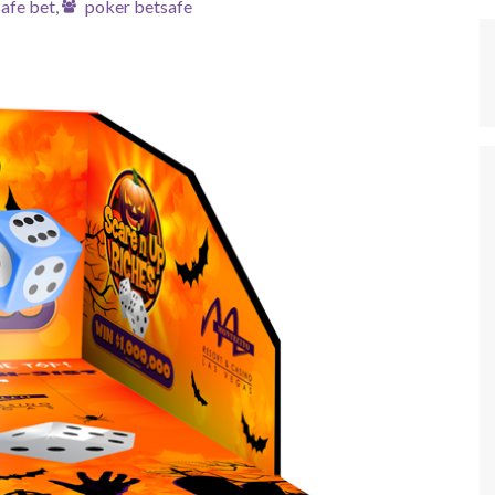
safe bet
,
poker betsafe