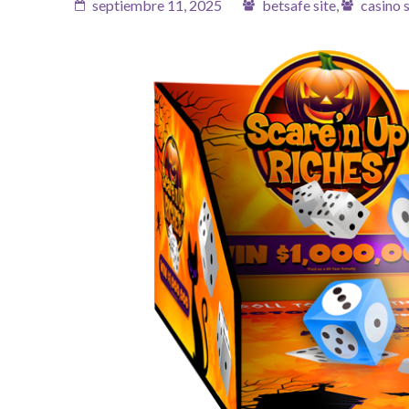
septiembre 11, 2025
betsafe site
,
casino 