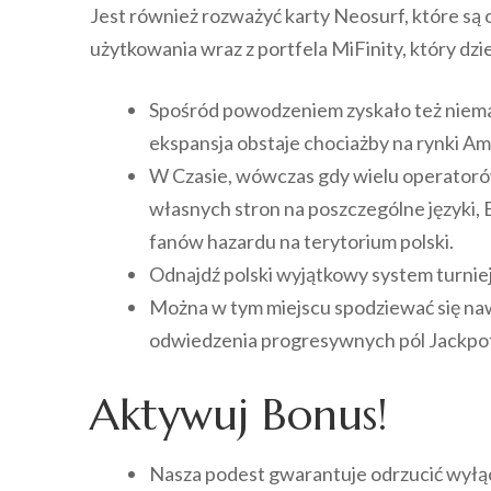
Jest również rozważyć karty Neosurf, które s
użytkowania wraz z portfela MiFinity, który dzi
Spośród powodzeniem zyskało też niemał
ekspansja obstaje chociażby na rynki Ame
W Czasie, wówczas gdy wielu operatoró
własnych stron na poszczególne języki, 
fanów hazardu na terytorium polski.
Odnajdź polski wyjątkowy system turnie
Można w tym miejscu spodziewać się na
odwiedzenia progresywnych pól Jackpo
Aktywuj Bonus!
Nasza podest gwarantuje odrzucić wyłącz