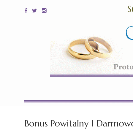
S
Bonus Powitalny I Darmowe