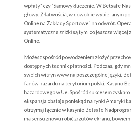
wpłaty” czy “Samowykluczenie. W Betsafe Nasz
głowy. Z łatwością, w dowolnie wybieranym pop
Online na Zakłady Sportowe i na odwrót. Operat
systematyczne zniżki są tym, co jeszcze więce
Online.
Możesz spośród powodzeniem złożyć przechowa
dostępnych technik płatności. Podczas, gdy mn
swoich witryn www na poszczególne języki, Bets
fanów hazardu na terytorium polski. Kasyno Be
hazardowego w Ue. Spośród sukcesem zyskało t
ekspansja obstaje poniekąd na rynki Ameryki Łac
otrzymaj łącznie w kasynie Betsafe Nadprogr
ma sensu znowu robić zrzutów ekranu, bowiem 