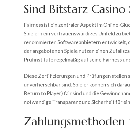
Sind Bitstarz Casino 
Fairness ist ein zentraler Aspekt im Online-Glü
Spielern ein vertrauenswürdiges Umfeld zu biet
renommierten Softwareanbietern entwickelt, di
der angebotenen Spiele nutzen einen Zufallsz
Prüfinstitute regelmäßig auf seine Fairness und
Diese Zertifizierungen und Prüfungen stellen si
unvorhersehbar sind. Spieler können sich dara
Return to Player) fair sind und die Gewinnchan
notwendige Transparenz und Sicherheit für ein 
Zahlungsmethoden fü