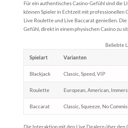
Für ein authentisches Casino-Gefühl sind die L
können Spieler in Echtzeit mit professionellen 
Live Roulette und Live Baccarat genießen. Die 
Gefühl, direkt in einem physischen Casino zu si
Beliebte L
Spielart
Varianten
Blackjack
Classic, Speed, VIP
Roulette
European, American, Immers
Baccarat
Classic, Squeeze, No Commis
Die Interaktion mit den Live Dealern über den