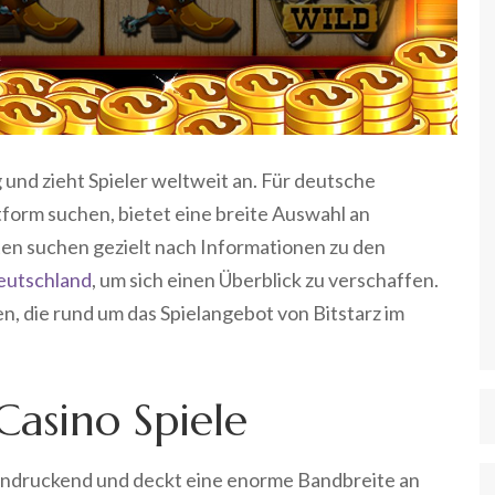
 und zieht Spieler weltweit an. Für deutsche
ttform suchen, bietet eine breite Auswahl an
en suchen gezielt nach Informationen zu den
Deutschland
, um sich einen Überblick zu verschaffen.
n, die rund um das Spielangebot von Bitstarz im
 Casino Spiele
eeindruckend und deckt eine enorme Bandbreite an