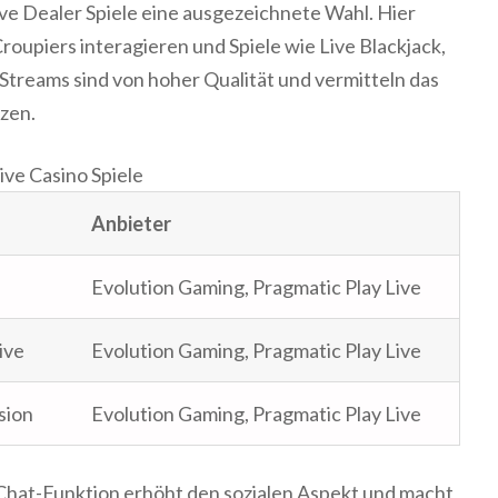
ive Dealer Spiele eine ausgezeichnete Wahl. Hier
Croupiers interagieren und Spiele wie Live Blackjack,
Streams sind von hoher Qualität und vermitteln das
tzen.
ive Casino Spiele
Anbieter
Evolution Gaming, Pragmatic Play Live
ive
Evolution Gaming, Pragmatic Play Live
sion
Evolution Gaming, Pragmatic Play Live
 Chat-Funktion erhöht den sozialen Aspekt und macht