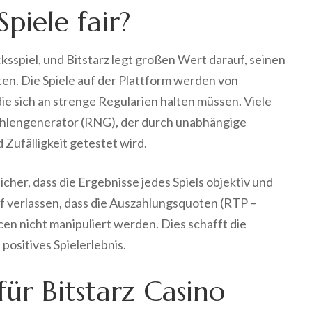
Spiele fair?
cksspiel, und Bitstarz legt großen Wert darauf, seinen
en. Die Spiele auf der Plattform werden von
e sich an strenge Regularien halten müssen. Viele
ahlengenerator (RNG), der durch unabhängige
 Zufälligkeit getestet wird.
cher, dass die Ergebnisse jedes Spiels objektiv und
uf verlassen, dass die Auszahlungsquoten (RTP –
cen nicht manipuliert werden. Dies schafft die
positives Spielerlebnis.
r Bitstarz Casino