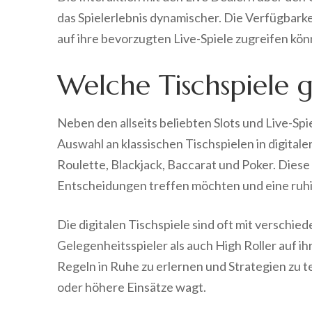
das Spielerlebnis dynamischer. Die Verfügbarkeit
auf ihre bevorzugten Live-Spiele zugreifen kö
Welche Tischspiele g
Neben den allseits beliebten Slots und Live-Spie
Auswahl an klassischen Tischspielen in digital
Roulette, Blackjack, Baccarat und Poker. Diese S
Entscheidungen treffen möchten und eine ruh
Die digitalen Tischspiele sind oft mit verschie
Gelegenheitsspieler als auch High Roller auf ih
Regeln in Ruhe zu erlernen und Strategien zu te
oder höhere Einsätze wagt.