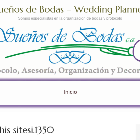
ueños de Bodas – Wedding Plann
Somos especialistas en la organizacion de bodas y protocolo
Inicio
is sitesi.1350