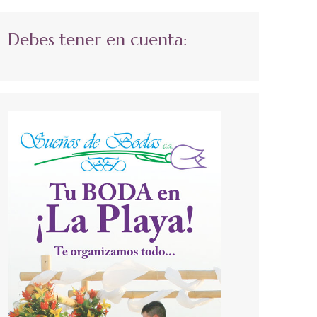
Debes tener en cuenta: