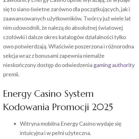
się to siano świetne zarówno dla początkujących, jak i
zaawansowanych użytkowników. Twórcy już wiele lat
nim udowodnili, że nalezą do absolutnej światowej
czołówki i dalsze okres katalogów działalności tylko
owo potwierdzają. Właściwie poszerzona i różnorodna
sekcja wraz z bonusami zapewnia niemalże
nieskończony dostęp do odwiedzenia
gaming authority
premii.
Energy Casino System
Kodowania Promocji 2025
Witryna mobilna Energy Casino wydaje się
intuicyjna i w pełni użyteczna.