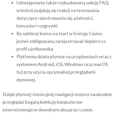
Udostępniamy także rozbudowaną sekcję FAQ,
w której znajdują się reakcji na testowania
dotyczące rejestrowania się, płatności,
bonusów i rozgrywki.
By odebrać bonus na start w Energy Casino
jesteś zobligowany zarejestrować dopiero co
profil użytkownika.
Platforma działa płynnie na urządzeniach wraz z
systemem Android, iOS, Windows oraz macOS
tuż przy użyciu opcjonalnej przeglądarki
domowej.
Dzięki płynnej i intuicyjnej nawigacji możesz swobodnie
przeglądać bogatą kolekcję komputerów
internetowego w dowolnym obszarze i czasie.