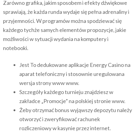
Zarówno grafika, jakim sposobem i efekty dźwiękowe
sprawiają, że każda runda wydaje się pełna adrenaliny i
przyjemności. W programów można spodziewać się
każdego tychże samych elementów propozycje, jakie
możliwości w sytuacji wydania na komputery i
notebooki.
Jest To dedukowane aplikacje Energy Casino na
aparat telefoniczny i stosownie uregulowana
wersja strony www www.
Szczegóły każdego turnieju znajdziesz w
zakładce „Promocje” na polskiej stronie www.
Żeby otrzymać bonus wyjąwszy depozytu należy
otworzyć i zweryfikować rachunek
rozliczeniowy w kasynie przez internet.