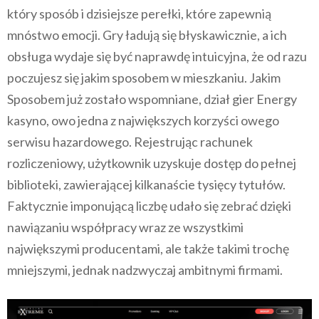
który sposób i dzisiejsze perełki, które zapewnią
mnóstwo emocji. Gry ładują się błyskawicznie, a ich
obsługa wydaje się być naprawdę intuicyjna, że od razu
poczujesz się jakim sposobem w mieszkaniu. Jakim
Sposobem już zostało wspomniane, dział gier Energy
kasyno, owo jedna z największych korzyści owego
serwisu hazardowego. Rejestrując rachunek
rozliczeniowy, użytkownik uzyskuje dostęp do pełnej
biblioteki, zawierającej kilkanaście tysięcy tytułów.
Faktycznie imponującą liczbę udało się zebrać dzięki
nawiązaniu współpracy wraz ze wszystkimi
największymi producentami, ale także takimi trochę
mniejszymi, jednak nadzwyczaj ambitnymi firmami.