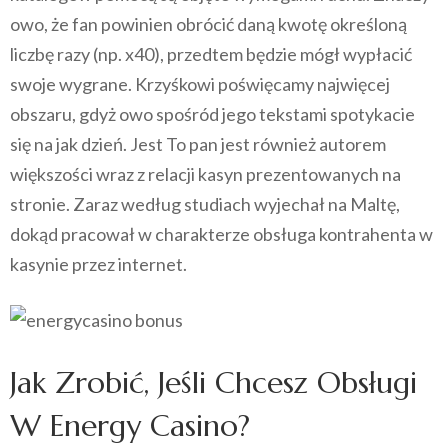
owo, że fan powinien obrócić daną kwotę określoną
liczbę razy (np. x40), przedtem będzie mógł wypłacić
swoje wygrane. Krzyśkowi poświęcamy najwięcej
obszaru, gdyż owo spośród jego tekstami spotykacie
się na jak dzień. Jest To pan jest również autorem
większości wraz z relacji kasyn prezentowanych na
stronie. Zaraz według studiach wyjechał na Maltę,
dokąd pracował w charakterze obsługa kontrahenta w
kasynie przez internet.
Jak Zrobić, Jeśli Chcesz Obsługi
W Energy Casino?