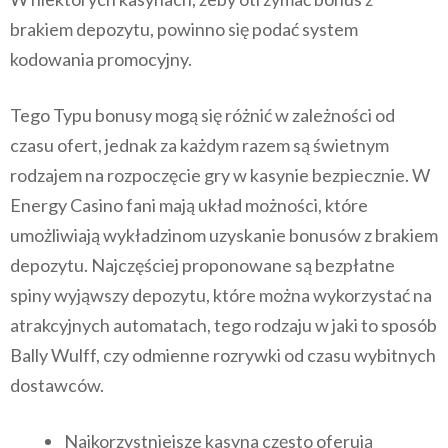
brakiem depozytu, powinno się podać system
kodowania promocyjny.
Tego Typu bonusy mogą się różnić w zależności od
czasu ofert, jednak za każdym razem są świetnym
rodzajem na rozpoczęcie gry w kasynie bezpiecznie. W
Energy Casino fani mają układ możności, które
umożliwiają wykładzinom uzyskanie bonusów z brakiem
depozytu. Najczęściej proponowane są bezpłatne
spiny wyjąwszy depozytu, które można wykorzystać na
atrakcyjnych automatach, tego rodzaju w jaki to sposób
Bally Wulff, czy odmienne rozrywki od czasu wybitnych
dostawców.
Najkorzystniejsze kasyna często oferują