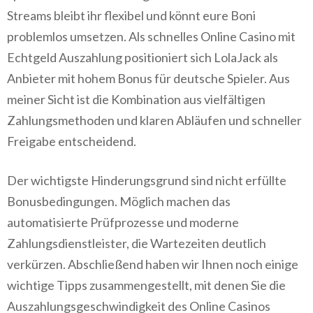
Streams bleibt ihr flexibel und könnt eure Boni
problemlos umsetzen. Als schnelles Online Casino mit
Echtgeld Auszahlung positioniert sich LolaJack als
Anbieter mit hohem Bonus für deutsche Spieler. Aus
meiner Sicht ist die Kombination aus vielfältigen
Zahlungsmethoden und klaren Abläufen und schneller
Freigabe entscheidend.
Der wichtigste Hinderungsgrund sind nicht erfüllte
Bonusbedingungen. Möglich machen das
automatisierte Prüfprozesse und moderne
Zahlungsdienstleister, die Wartezeiten deutlich
verkürzen. Abschließend haben wir Ihnen noch einige
wichtige Tipps zusammengestellt, mit denen Sie die
Auszahlungsgeschwindigkeit des Online Casinos