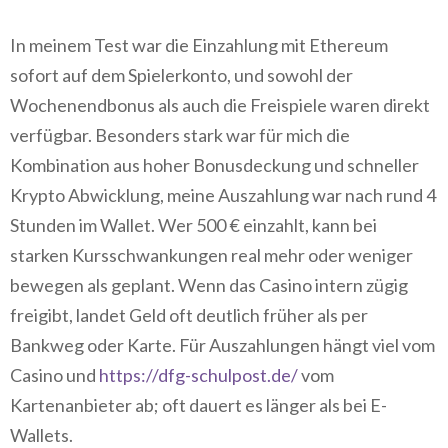
In meinem Test war die Einzahlung mit Ethereum
sofort auf dem Spielerkonto, und sowohl der
Wochenendbonus als auch die Freispiele waren direkt
verfügbar. Besonders stark war für mich die
Kombination aus hoher Bonusdeckung und schneller
Krypto Abwicklung, meine Auszahlung war nach rund 4
Stunden im Wallet. Wer 500 € einzahlt, kann bei
starken Kursschwankungen real mehr oder weniger
bewegen als geplant. Wenn das Casino intern zügig
freigibt, landet Geld oft deutlich früher als per
Bankweg oder Karte. Für Auszahlungen hängt viel vom
Casino und
https://dfg-schulpost.de/
vom
Kartenanbieter ab; oft dauert es länger als bei E-
Wallets.