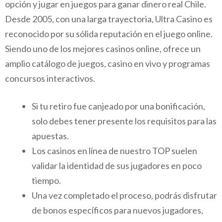
opción y jugar en juegos para ganar dinero real Chile.
Desde 2005, con una larga trayectoria, Ultra Casino es
reconocido por su sólida reputación en el juego online.
Siendo uno de los mejores casinos online, ofrece un
amplio catálogo de juegos, casino en vivo y programas
concursos interactivos.
Si tu retiro fue canjeado por una bonificación,
solo debes tener presente los requisitos para las
apuestas.
Los casinos en línea de nuestro TOP suelen
validar la identidad de sus jugadores en poco
tiempo.
Una vez completado el proceso, podrás disfrutar
de bonos específicos para nuevos jugadores,