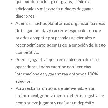
que pueden incluir giros gratis, créditos
adicionales y más oportunidades de ganar
dinero real.
Además, muchas plataformas organizan torneos
de tragamonedas y carreras especiales donde
puedes competir por premios adicionales y
reconocimiento, además de la emoción del juego
competitivo.
Puedes jugar tranquilo en cualquiera de estos
operadores, todos cuentan con licencias
internacionales y garantizan entornos 100%
seguros.
Para reclamar un bono de bienvenida en un
casino móvil, generalmente deberás registrarte
como nuevo jugador y realizar un depósito