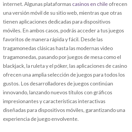
internet. Algunas plataformas
casinos en chile
ofrecen
una versión móvil de su sitio web, mientras que otras
tienen aplicaciones dedicadas para dispositivos
móviles. En ambos casos, podrás acceder a tus juegos
favoritos de manera rápida y fácil. Desde las
tragamonedas clásicas hasta las modernas video
tragamonedas, pasando por juegos de mesa como el
blackjack, la ruleta y el póker, las aplicaciones de casino
ofrecen una amplia selección de juegos para todos los
gustos. Los desarrolladores de juegos continúan
innovando, lanzando nuevos títulos con gráficos
impresionantes y características interactivas
diseñadas para dispositivos móviles, garantizando una
experiencia de juego envolvente.