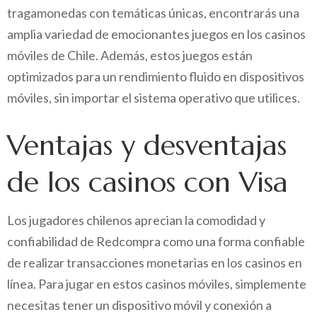
tragamonedas con temáticas únicas, encontrarás una
amplia variedad de emocionantes juegos en los casinos
móviles de Chile. Además, estos juegos están
optimizados para un rendimiento fluido en dispositivos
móviles, sin importar el sistema operativo que utilices.
Ventajas y desventajas
de los casinos con Visa
Los jugadores chilenos aprecian la comodidad y
confiabilidad de Redcompra como una forma confiable
de realizar transacciones monetarias en los casinos en
línea. Para jugar en estos casinos móviles, simplemente
necesitas tener un dispositivo móvil y conexión a