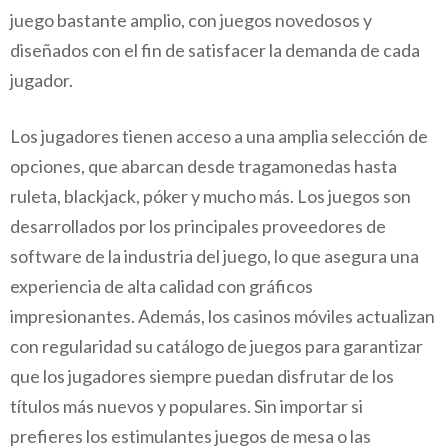
juego bastante amplio, con juegos novedosos y
diseñados con el fin de satisfacer la demanda de cada
jugador.
Los jugadores tienen acceso a una amplia selección de
opciones, que abarcan desde tragamonedas hasta
ruleta, blackjack, póker y mucho más. Los juegos son
desarrollados por los principales proveedores de
software de la industria del juego, lo que asegura una
experiencia de alta calidad con gráficos
impresionantes. Además, los casinos móviles actualizan
con regularidad su catálogo de juegos para garantizar
que los jugadores siempre puedan disfrutar de los
títulos más nuevos y populares. Sin importar si
prefieres los estimulantes juegos de mesa o las