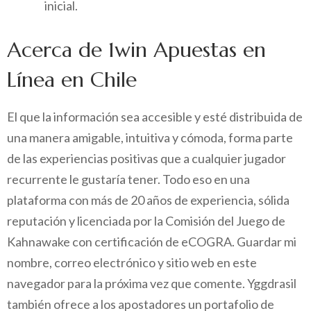
inicial.
Acerca de 1win Apuestas en
Línea en Chile
El que la información sea accesible y esté distribuida de
una manera amigable, intuitiva y cómoda, forma parte
de las experiencias positivas que a cualquier jugador
recurrente le gustaría tener. Todo eso en una
plataforma con más de 20 años de experiencia, sólida
reputación y licenciada por la Comisión del Juego de
Kahnawake con certificación de eCOGRA. Guardar mi
nombre, correo electrónico y sitio web en este
navegador para la próxima vez que comente. Yggdrasil
también ofrece a los apostadores un portafolio de