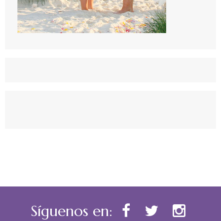
Síguenos en: