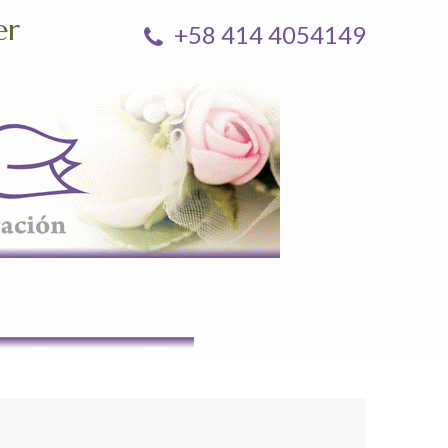
er
+58 414 4054149