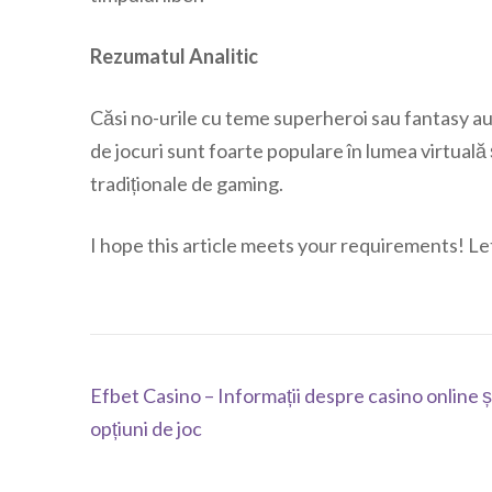
Rezumatul Analitic
Căsi no-urile cu teme superheroi sau fantasy au
de jocuri sunt foarte populare în lumea virtuală 
tradiționale de gaming.
I hope this article meets your requirements! L
Navegación
Efbet Casino – Informații despre casino online ș
de
opțiuni de joc
entradas