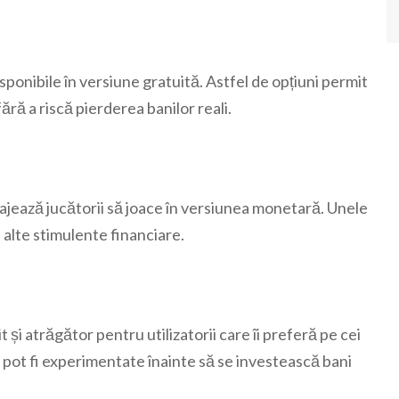
sponibile în versiune gratuită. Astfel de opțiuni permit
fără a riscă pierderea banilor reali.
urajează jucătorii să joace în versiunea monetară. Unele
 alte stimulente financiare.
 și atrăgător pentru utilizatorii care îi preferă pe cei
it pot fi experimentate înainte să se investească bani