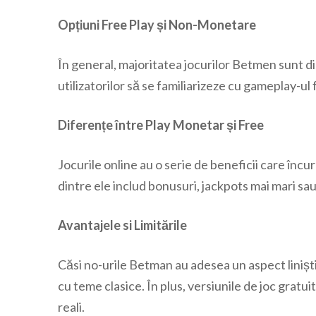
Opțiuni Free Play și Non-Monetare
În general, majoritatea jocurilor Betmen sunt di
utilizatorilor să se familiarizeze cu gameplay-ul 
Diferențe între Play Monetar și Free
Jocurile online au o serie de beneficii care înc
dintre ele includ bonusuri, jackpots mai mari sau
Avantajele si Limitările
Căsi no-urile Betman au adesea un aspect liniștit
cu teme clasice. În plus, versiunile de joc gratu
reali.