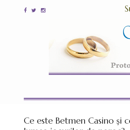
S
Ce este Betmen Casino și ce 