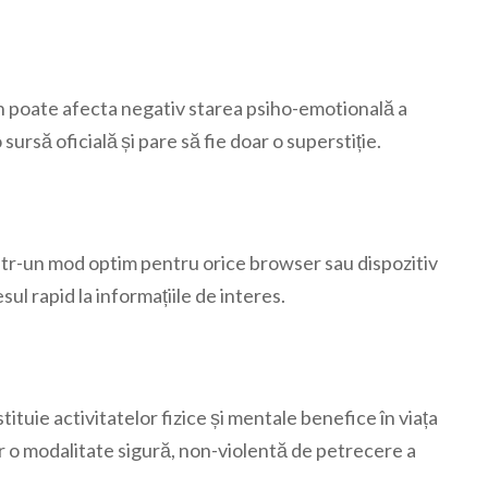
an poate afecta negativ starea psiho-emotională a
sursă oficială și pare să fie doar o superstiție.
ntr-un mod optim pentru orice browser sau dispozitiv
sul rapid la informațiile de interes.
ituie activitatelor fizice și mentale benefice în viața
ar o modalitate sigură, non-violentă de petrecere a