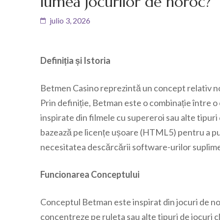
lumea jocurilor de noroc?
julio 3, 2026
Definiția și Istoria
Betmen Casino reprezintă un concept relativ nou,
Prin definiție, Betman este o combinație între o 
inspirate din filmele cu supereroi sau alte tipur
bazează pe licențe ușoare (HTML5) pentru a put
necesitatea descărcării software-urilor suplim
Funcionarea Conceptului
Conceptul Betman este inspirat din jocuri de nor
concentreze pe ruleta sau alte tipuri de jocuri c