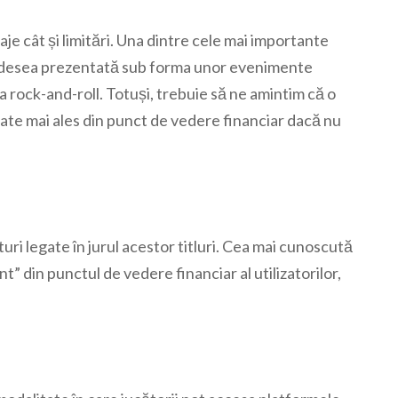
e cât și limitări. Una dintre cele mai importante
 adesea prezentată sub forma unor evenimente
gia rock-and-roll. Totuși, trebuie să ne amintim că o
egate mai ales din punct de vedere financiar dacă nu
ri legate în jurul acestor titluri. Cea mai cunoscută
nt” din punctul de vedere financiar al utilizatorilor,