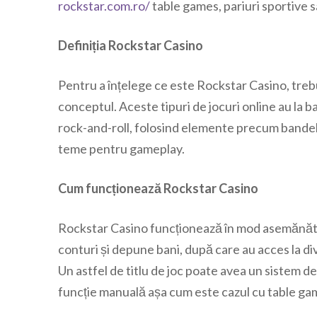
rockstar.com.ro/
table games, pariuri sportive s
Definiția Rockstar Casino
Pentru a înțelege ce este Rockstar Casino, tre
conceptul. Aceste tipuri de jocuri online au la b
rock-and-roll, folosind elemente precum bande
teme pentru gameplay.
Cum funcționează Rockstar Casino
Rockstar Casino funcționează în mod asemănător 
conturi și depune bani, după care au acces la di
Un astfel de titlu de joc poate avea un sistem d
funcție manuală așa cum este cazul cu table ga