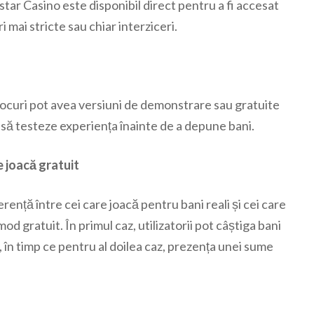
ckstar Casino este disponibil direct pentru a fi accesat
i mai stricte sau chiar interziceri.
 jocuri pot avea versiuni de demonstrare sau gratuite
or să testeze experiența înainte de a depune bani.
re joacă gratuit
ență între cei care joacă pentru bani reali și cei care
od gratuit. În primul caz, utilizatorii pot câștiga bani
i, în timp ce pentru al doilea caz, prezența unei sume