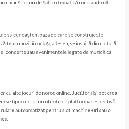
au chiar și jocuri de șah cu tematică rock-and-roll.
buie să cunoaștem baza pe care se construiește
ază tema muzicii rock și, adesea, se inspiră din cultură
le, concerte sau evenimentele legate de muzică ca
cu alte jocuri de noroc online. Jucătorii își pot crea
verse tipuri de jocuri oferite de platforma respectivă.
e rulare autoamatizat pentru slot machine-uri sau o
mes.