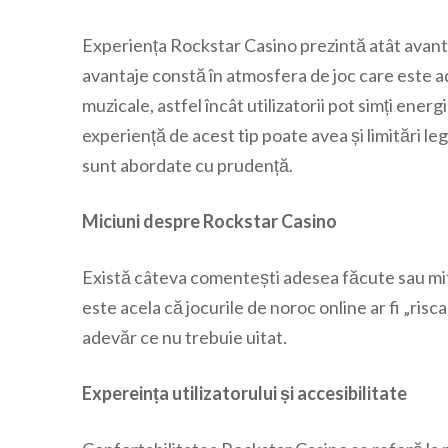
Experiența Rockstar Casino prezintă atât avantaj
avantaje constă în atmosfera de joc care este
muzicale, astfel încât utilizatorii pot simți ener
experiență de acest tip poate avea și limitări l
sunt abordate cu prudență.
Miciuni despre Rockstar Casino
Există câteva comentești adesea făcute sau mitu
este acela că jocurile de noroc online ar fi „risca
adevăr ce nu trebuie uitat.
Expereința utilizatorului și accesibilitate