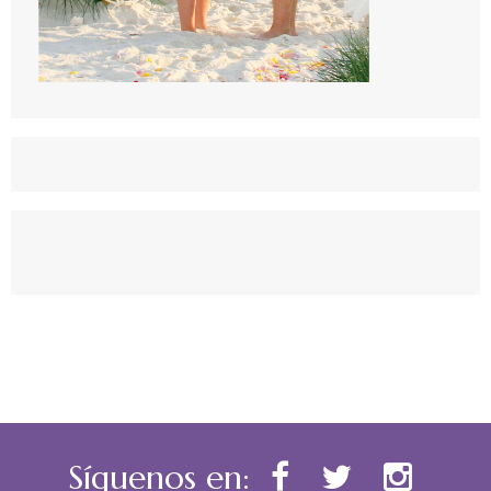
Síguenos en: