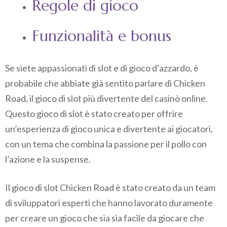
Regole di gioco
Funzionalità e bonus
Se siete appassionati di slot e di gioco d’azzardo, è
probabile che abbiate già sentito parlare di Chicken
Road, il gioco di slot più divertente del casinò online.
Questo gioco di slot è stato creato per offrire
un’esperienza di gioco unica e divertente ai giocatori,
con un tema che combina la passione per il pollo con
l’azione e la suspense.
Il gioco di slot Chicken Road è stato creato da un team
di sviluppatori esperti che hanno lavorato duramente
per creare un gioco che sia sia facile da giocare che