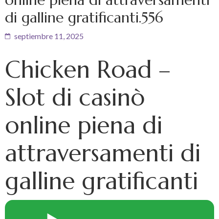
di galline gratificanti.556
septiembre 11, 2025
Chicken Road –
Slot di casinò
online piena di
attraversamenti di
galline gratificanti