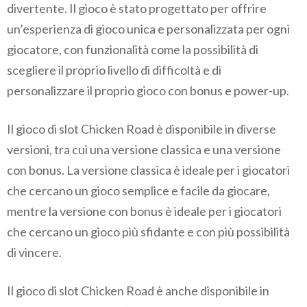
divertente. Il gioco è stato progettato per offrire
un’esperienza di gioco unica e personalizzata per ogni
giocatore, con funzionalità come la possibilità di
scegliere il proprio livello di difficoltà e di
personalizzare il proprio gioco con bonus e power-up.
Il gioco di slot Chicken Road è disponibile in diverse
versioni, tra cui una versione classica e una versione
con bonus. La versione classica è ideale per i giocatori
che cercano un gioco semplice e facile da giocare,
mentre la versione con bonus è ideale per i giocatori
che cercano un gioco più sfidante e con più possibilità
di vincere.
Il gioco di slot Chicken Road è anche disponibile in