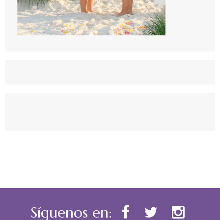
Síguenos en: