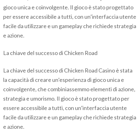
gioco unica e coinvolgente. Il gioco è stato progettato
per essere accessibile a tutti, con un’interfaccia utente
facile da utilizzare e un gameplay che richiede strategia
e azione.
La chiave del successo di Chicken Road
La chiave del successo di Chicken Road Casino è stata
la capacità di creare un’esperienza di gioco unica e
coinvolgente, che combiniassemmo elementi di azione,
strategia e umorismo. Il gioco è stato progettato per
essere accessibile a tutti, con un’interfaccia utente
facile da utilizzare e un gameplay che richiede strategia
e azione.