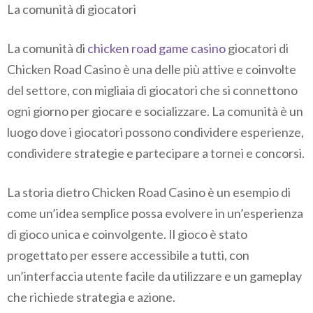
La comunità di giocatori
La comunità di
chicken road game casino
giocatori di
Chicken Road Casino è una delle più attive e coinvolte
del settore, con migliaia di giocatori che si connettono
ogni giorno per giocare e socializzare. La comunità è un
luogo dove i giocatori possono condividere esperienze,
condividere strategie e partecipare a tornei e concorsi.
La storia dietro Chicken Road Casino è un esempio di
come un’idea semplice possa evolvere in un’esperienza
di gioco unica e coinvolgente. Il gioco è stato
progettato per essere accessibile a tutti, con
un’interfaccia utente facile da utilizzare e un gameplay
che richiede strategia e azione.