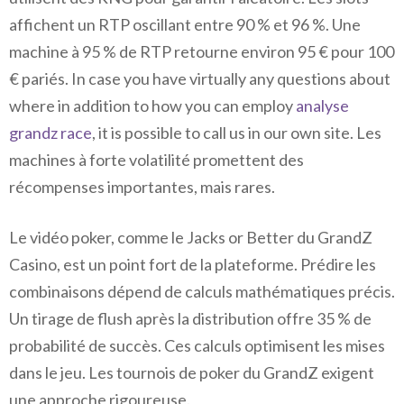
affichent un RTP oscillant entre 90 % et 96 %. Une
machine à 95 % de RTP retourne environ 95 € pour 100
€ pariés. In case you have virtually any questions about
where in addition to how you can employ
analyse
grandz race
, it is possible to call us in our own site. Les
machines à forte volatilité promettent des
récompenses importantes, mais rares.
Le vidéo poker, comme le Jacks or Better du GrandZ
Casino, est un point fort de la plateforme. Prédire les
combinaisons dépend de calculs mathématiques précis.
Un tirage de flush après la distribution offre 35 % de
probabilité de succès. Ces calculs optimisent les mises
dans le jeu. Les tournois de poker du GrandZ exigent
une approche rigoureuse.