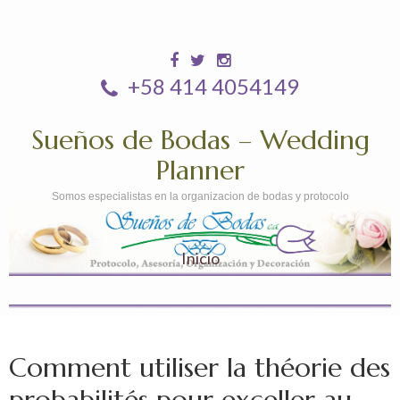
+58 414 4054149
Sueños de Bodas – Wedding
Planner
Somos especialistas en la organizacion de bodas y protocolo
Inicio
Comment utiliser la théorie des
probabilités pour exceller au