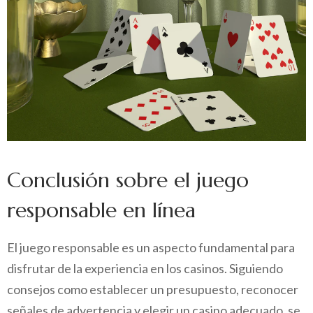
Conclusión sobre el juego
responsable en línea
El juego responsable es un aspecto fundamental para
disfrutar de la experiencia en los casinos. Siguiendo
consejos como establecer un presupuesto, reconocer
señales de advertencia y elegir un casino adecuado, se