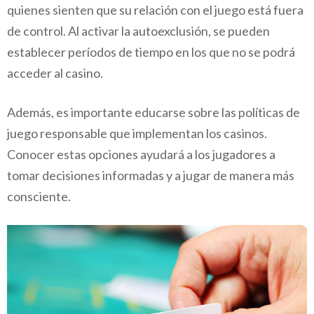
quienes sienten que su relación con el juego está fuera
de control. Al activar la autoexclusión, se pueden
establecer períodos de tiempo en los que no se podrá
acceder al casino.
Además, es importante educarse sobre las políticas de
juego responsable que implementan los casinos.
Conocer estas opciones ayudará a los jugadores a
tomar decisiones informadas y a jugar de manera más
consciente.