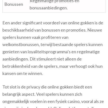
Regelmatige promoties en
Bonussen
bonusaanbiedingen.
Een ander significant voordeel van online gokken is de
beschikbaarheid van bonussen en promoties. Nieuwe
spelers kunnen vaak profiteren van
welkomstbonussen, terwijl bestaande spelers kunnen
genieten van loyaliteitsprogramma’s en regelmatige
aanbiedingen. Dit stimuleert niet alleen de
betrokkenheid van de spelers, maar verhoogt ook hun
kansen om te winnen.
Tot slot is de privacy die online gokken biedt een
belangrijk aspect. Veel spelers kunnen zich
ongemakkelijk voelen in een fysiek casino, vooral als ze