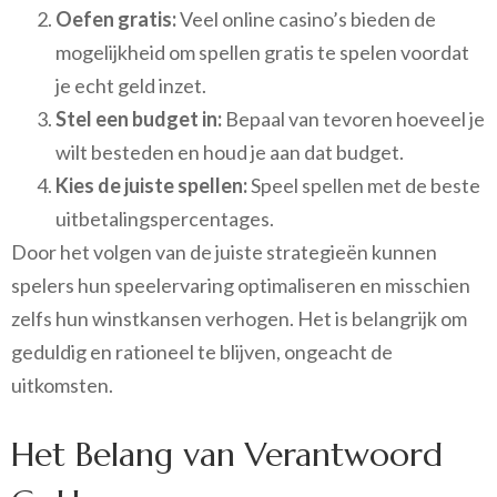
Oefen gratis:
Veel online casino’s bieden de
mogelijkheid om spellen gratis te spelen voordat
je echt geld inzet.
Stel een budget in:
Bepaal van tevoren hoeveel je
wilt besteden en houd je aan dat budget.
Kies de juiste spellen:
Speel spellen met de beste
uitbetalingspercentages.
Door het volgen van de juiste strategieën kunnen
spelers hun speelervaring optimaliseren en misschien
zelfs hun winstkansen verhogen. Het is belangrijk om
geduldig en rationeel te blijven, ongeacht de
uitkomsten.
Het Belang van Verantwoord