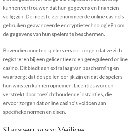
kunnen vertrouwen dat hun gegevens en financiën
veilig zijn. De meeste gerenommeerde online casino’s
gebruiken geavanceerde encryptietechnologieën om
de gegevens van hun spelers te beschermen.
Bovendien moeten spelers ervoor zorgen dat ze zich
registreren bij een gelicentieerd en gereguleerd online
casino. Dit biedt een extra laag van bescherming en
waarborgt dat de spellen eerlijk zijn en dat de spelers
hun winsten kunnen opnemen. Licenties worden
verstrekt door toezichthoudende instanties, die
ervoor zorgen dat online casino’s voldoen aan
specifieke normen en eisen.
Stappen voor Veilige