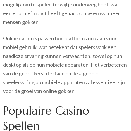
mogelijk om te spelen terwijl je onderweg bent, wat
een enorme impact heeft gehad op hoe en wanneer
mensen gokken.
Online casino’s passen hun platforms ook aan voor
mobiel gebruik, wat betekent dat spelers vaak een
naadloze ervaring kunnen verwachten, zowel op hun
desktop als op hun mobiele apparaten. Het verbeteren
van de gebruikersinterface en de algehele
speelervaring op mobiele apparaten zal essentieel zijn
voor de groei van online gokken.
Populaire Casino
Spellen