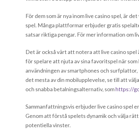
För dem som är nya inom live casino spel, är det 
spel. Många plattformar erbjuder gratis spelalte
satsar riktiga pengar. För mer information om l
Det är också värt att notera att live casino spel 
för spelare att njuta av sina favoritspel när so
användningen av smartphones och surfplattor, fö
det mesta av din mobilupplevelse, se till att vä
och snabba betalningsalternativ, som
https://
Sammanfattningsvis erbjuder live casino spel e
Genom att förstå spelets dynamik och välja rät
potentiella vinster.