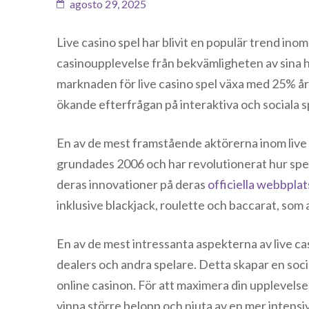
agosto 29, 2025
Live casino spel har blivit en populär trend inom
casinoupplevelse från bekvämligheten av sina h
marknaden för live casino spel växa med 25% årli
ökande efterfrågan på interaktiva och sociala s
En av de mest framstående aktörerna inom live
grundades 2006 och har revolutionerat hur spe
deras innovationer på deras
officiella webbplat
inklusive blackjack, roulette och baccarat, som a
En av de mest intressanta aspekterna av live cas
dealers och andra spelare. Detta skapar en soci
online casinon. För att maximera din upplevelse,
vinna större belopp och njuta av en mer intensi