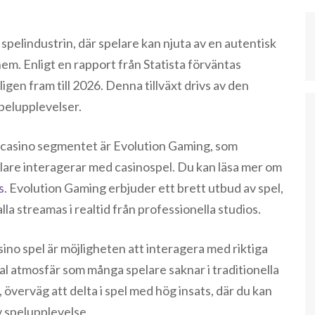
 spelindustrin, där spelare kan njuta av en autentisk
em. Enligt en rapport från Statista förväntas
gen fram till 2026. Denna tillväxt drivs av den
pelupplevelser.
 casino segmentet är Evolution Gaming, som
lare interagerar med casinospel. Du kan läsa mer om
s
. Evolution Gaming erbjuder ett brett utbud av spel,
lla streamas i realtid från professionella studios.
ino spel är möjligheten att interagera med riktiga
al atmosfär som många spelare saknar i traditionella
 överväg att delta i spel med hög insats, där du kan
v spelupplevelse.