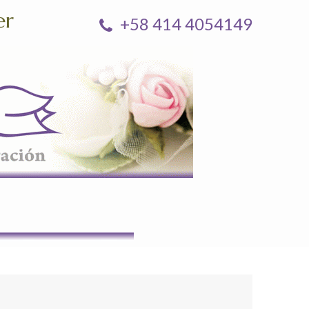
er
+58 414 4054149