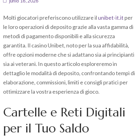
junio 16, 2026
Molti giocatori preferiscono utilizzare il
unibet-it.it
per
le loro operazioni di deposito grazie alla vasta gamma di
metodi di pagamento disponibili e alla sicurezza
garantita. Il casino Unibet, noto per la sua affidabilità,
offre opzioni moderne che si adattano sia ai principianti
sia ai veterani. In questo articolo esploreremo in
dettaglio le modalità di deposito, confrontando tempi di
elaborazione, commissioni, limiti e consigli pratici per
ottimizzare la vostra esperienza di gioco.
Cartelle e Reti Digitali
per il Tuo Saldo