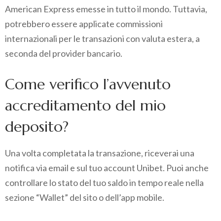
American Express emesse in tutto il mondo. Tuttavia,
potrebbero essere applicate commissioni
internazionali per le transazioni con valuta estera, a
seconda del provider bancario.
Come verifico l’avvenuto
accreditamento del mio
deposito?
Una volta completata la transazione, riceverai una
notifica via email e sul tuo account Unibet. Puoi anche
controllare lo stato del tuo saldo in tempo reale nella
sezione “Wallet” del sito o dell’app mobile.