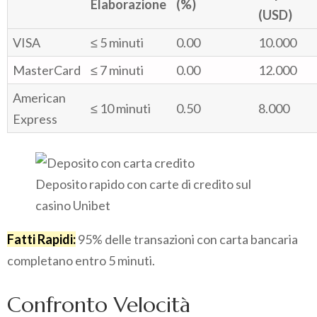
Elaborazione
(%)
(USD)
VISA
≤ 5 minuti
0.00
10.000
MasterCard
≤ 7 minuti
0.00
12.000
American
≤ 10 minuti
0.50
8.000
Express
Deposito rapido con carte di credito sul
casino Unibet
Fatti Rapidi:
95% delle transazioni con carta bancaria
completano entro 5 minuti.
Confronto Velocità