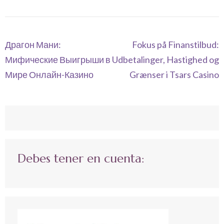
Navegación
Драгон Мани:
Fokus på Finanstilbud:
de
Мифические Выигрыши в
Udbetalinger, Hastighed og
entradas
Мире Онлайн-Казино
Grænser i Tsars Casino
Debes tener en cuenta: