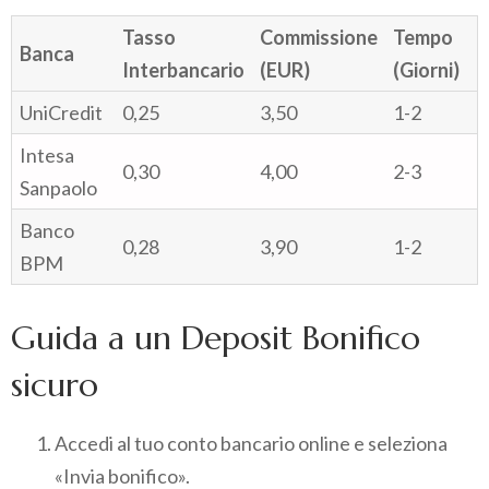
Tasso
Commissione
Tempo
Banca
Interbancario
(EUR)
(Giorni)
UniCredit
0,25
3,50
1-2
Intesa
0,30
4,00
2-3
Sanpaolo
Banco
0,28
3,90
1-2
BPM
Guida a un Deposit Bonifico
sicuro
Accedi al tuo conto bancario online e seleziona
«Invia bonifico».