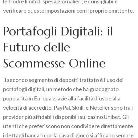
le frodi e limiti di spesa giornalieri; è consigliabile
verificare queste impostazioni con il proprio emittente.
Portafogli Digitali: il
Futuro delle
Scommesse Online
Il secondo segmento di depositi trattato è l’uso dei
portafogli digitali, un metodo che ha guadagnato
popolarità in Europa grazie alla facilità d’uso e alla
velocità di accredito. PayPal, Skrill, e Neteller sono tra i
provider più affidabili disponibili sul casino Unibet. Gli
utenti che preferiscono non condividere direttamente
i dettagli bancari con la casa di gioco si affidano sempre