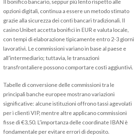
Il bonifico bancario, seppur più lento rispetto alle
opzioni digitali, continua a essere un metodo stimato
grazie alla sicurezza dei conti bancari tradizionali. Il
casino Unibet accetta bonifici in EUR e valuta locale,
con tempi di elaborazione tipicamente entro 2-3 giorni
lavorativi. Le commissioni variano in base al paese e
all’intermediario; tuttavia, le transazioni
transfrontaliere possono comportare costi aggiuntivi.
Tabelle di conversione delle commissioni tra le
principali banche europee mostrano variazioni
significative: alcune istituzioni offrono tassi agevolati
per i clienti VIP, mentre altre applicano commissioni
fisse di €3,50. L’importanza delle coordinate IBAN è
fondamentale per evitare errori di deposito.