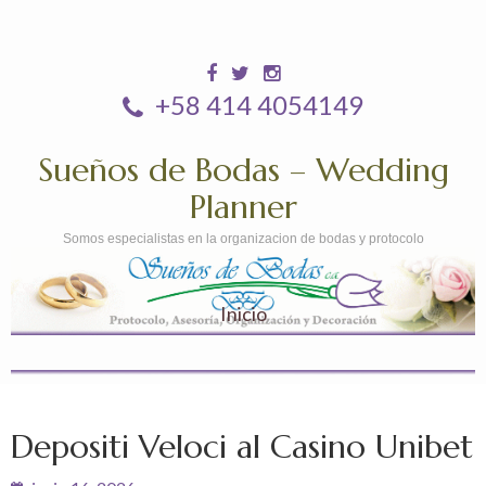
+58 414 4054149
Sueños de Bodas – Wedding
Planner
Somos especialistas en la organizacion de bodas y protocolo
Inicio
Depositi Veloci al Casino Unibet