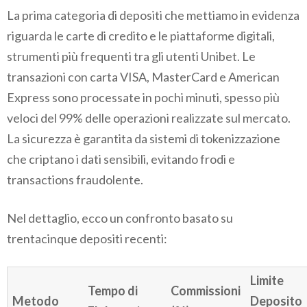
La prima categoria di depositi che mettiamo in evidenza
riguarda le carte di credito e le piattaforme digitali,
strumenti più frequenti tra gli utenti Unibet. Le
transazioni con carta VISA, MasterCard e American
Express sono processate in pochi minuti, spesso più
veloci del 99% delle operazioni realizzate sul mercato.
La sicurezza è garantita da sistemi di tokenizzazione
che criptano i dati sensibili, evitando frodi e
transactions fraudolente.
Nel dettaglio, ecco un confronto basato su
trentacinque depositi recenti:
Limite
Tempo di
Commissioni
Metodo
Deposito