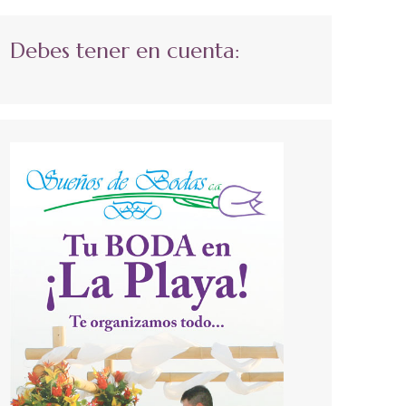
Debes tener en cuenta: