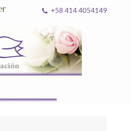
er
+58 414 4054149