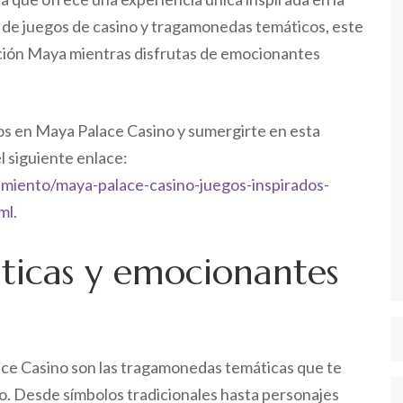
n de juegos de casino y tragamonedas temáticos, este
ización Maya mientras disfrutas de emocionantes
os en Maya Palace Casino y sumergirte en esta
el siguiente enlace:
miento/maya-palace-casino-juegos-inspirados-
ml
.
icas y emocionantes
ace Casino son las tragamonedas temáticas que te
iro. Desde símbolos tradicionales hasta personajes