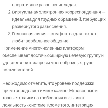
оперативное разрешение задач.
Виртуальная электронная корреспонденция —
идеальна для трудных обращений, требующих
развернутого разъяснения.
Голосовая линия — комфортна для тех, кто
любит вербальное общение.
Применение многочисленных платформ
обеспечивает достичь обширную целевую группу и
удовлетворить запросы многообразных групп
пользователей.
Необходимо отметить, что уровень поддержки
прямо определяет имидж казино. Мгновенные и
точные отклики на требования вызывают
лояльность к системе. Кроме того, интеграция