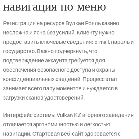
навигация по меню
Регистрация на ресурсе Вулкан Рояль казино
несложна и ясна без усилий. Клиенту нужно
предоставить ключевые сведения: e-mail, пароль и
государство. Важно подчеркнуть, что
подтверждение аккаунта требуется для
обеспечения безопасного доступа и охраны
конфиденциальных сведений. Процесс этап
занимает всего пару моментов и нуждается в
загрузки сканов удостоверений.
Интерфейс системы Vulkan KZ игорного заведения
отличается эргономичностью и легкостью
навигации. Стартовая веб-сайт здоровается с