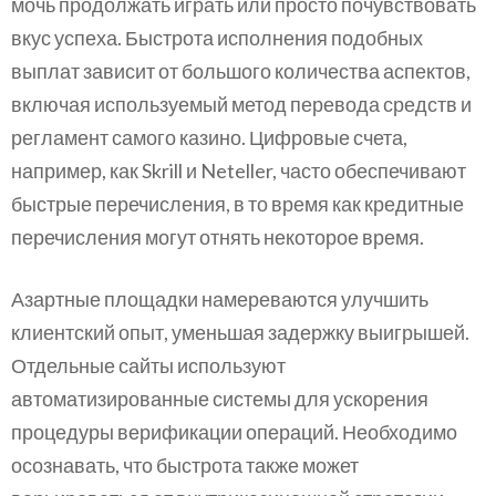
мочь продолжать играть или просто почувствовать
вкус успеха. Быстрота исполнения подобных
выплат зависит от большого количества аспектов,
включая используемый метод перевода средств и
регламент самого казино. Цифровые счета,
например, как Skrill и Neteller, часто обеспечивают
быстрые перечисления, в то время как кредитные
перечисления могут отнять некоторое время.
Азартные площадки намереваются улучшить
клиентский опыт, уменьшая задержку выигрышей.
Отдельные сайты используют
автоматизированные системы для ускорения
процедуры верификации операций. Необходимо
осознавать, что быстрота также может