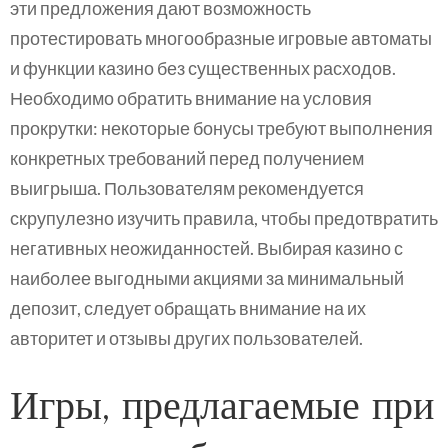
эти предложения дают возможность
протестировать многообразные игровые автоматы
и функции казино без существенных расходов.
Необходимо обратить внимание на условия
прокрутки: некоторые бонусы требуют выполнения
конкретных требований перед получением
выигрыша. Пользователям рекомендуется
скрупулезно изучить правила, чтобы предотвратить
негативных неожиданностей. Выбирая казино с
наиболее выгодными акциями за минимальный
депозит, следует обращать внимание на их
авторитет и отзывы других пользователей.
Игры, предлагаемые при