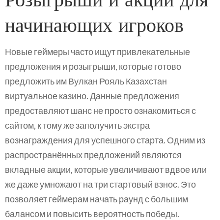
начинающих игроков
Новые геймеры часто ищут привлекательные
предложения и розыгрыши, которые готово
предложить им Вулкан Рояль Казахстан
виртуальное казино. Данные предложения
предоставляют шанс не просто ознакомиться с
сайтом, к тому же заполучить экстра
вознаграждения для успешного старта. Одним из
распространённых предложений являются
вкладные акции, которые увеличивают вдвое или
же даже умножают на три стартовый взнос. Это
позволяет геймерам начать раунд с большим
балансом и повысить вероятность победы.