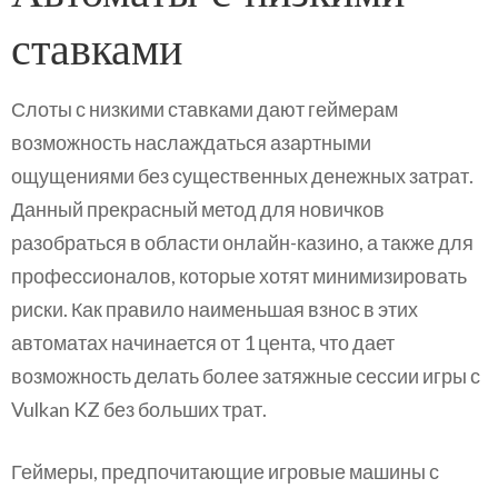
ставками
Слоты с низкими ставками дают геймерам
возможность наслаждаться азартными
ощущениями без существенных денежных затрат.
Данный прекрасный метод для новичков
разобраться в области онлайн-казино, а также для
профессионалов, которые хотят минимизировать
риски. Как правило наименьшая взнос в этих
автоматах начинается от 1 цента, что дает
возможность делать более затяжные сессии игры с
Vulkan KZ без больших трат.
Геймеры, предпочитающие игровые машины с