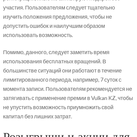
участия. Пользователям следует тщательно
изучить положения предложения, чтобы не
допустить ошибок и наилучшим образом
использовать возможность.
Помимо, данного, следует заметить время
использования бесплатных вращений. В
большинстве ситуаций они работают в течение
лимитированного периода, например, 7 суток с
момента записи. Пользователям рекомендуется не
затягивать с применение премии в Vulkan KZ, чтобы
не упустить возможность приумножить свой
капитал без лишних затрат.
Розыгрыши и акции для