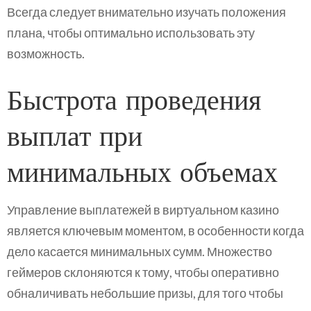
Всегда следует внимательно изучать положения
плана, чтобы оптимально использовать эту
возможность.
Быстрота проведения
выплат при
минимальных объемах
Управление выплатежей в виртуальном казино
является ключевым моментом, в особенности когда
дело касается минимальных сумм. Множество
геймеров склоняются к тому, чтобы оперативно
обналичивать небольшие призы, для того чтобы