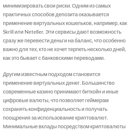
минимизировать свои риски. Одним из самых
практичных способов депозита оказывается
применение виртуальных кошельков, например, как
Skrill или Neteller. Эти сервисы дают возможность
сразу же перевести деньги на баланс, что особенно
важно для тех, кто не хочет терпеть несколько дней,
как это бывает с банковскими переводами.
Другим известным подходом становится
применение виртуальных денег. Большинство
современные казино принимают биткойн и иные
цифровые валюты, что позволяет геймерам
сохранять конфиденциальность и получать
поощрения за использование криптовалют.
Минимальные вклады посредством криптовалюты