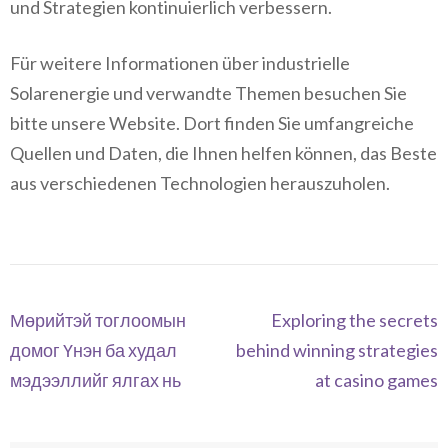
und Strategien kontinuierlich verbessern.
Für weitere Informationen über industrielle
Solarenergie und verwandte Themen besuchen Sie
bitte unsere Website. Dort finden Sie umfangreiche
Quellen und Daten, die Ihnen helfen können, das Beste
aus verschiedenen Technologien herauszuholen.
Navegación
Мөрийтэй тоглоомын
Exploring the secrets
de
домог Үнэн ба худал
behind winning strategies
entradas
мэдээллийг ялгах нь
at casino games