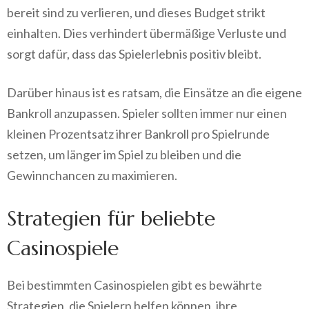
bereit sind zu verlieren, und dieses Budget strikt
einhalten. Dies verhindert übermäßige Verluste und
sorgt dafür, dass das Spielerlebnis positiv bleibt.
Darüber hinaus ist es ratsam, die Einsätze an die eigene
Bankroll anzupassen. Spieler sollten immer nur einen
kleinen Prozentsatz ihrer Bankroll pro Spielrunde
setzen, um länger im Spiel zu bleiben und die
Gewinnchancen zu maximieren.
Strategien für beliebte
Casinospiele
Bei bestimmten Casinospielen gibt es bewährte
Strategien, die Spielern helfen können, ihre