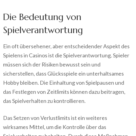
Die Bedeutung von
Spielverantwortung
Ein oft übersehener, aber entscheidender Aspekt des
Spielens in Casinos ist die Spielverantwortung. Spieler
müssen sich der Risiken bewusst sein und
sicherstellen, dass Glücksspiele ein unterhaltsames
Hobby bleiben. Die Einhaltung von Spielpausen und
das Festlegen von Zeitlimits können dazu beitragen,
das Spielverhalten zu kontrollieren.
Das Setzen von Verlustlimits ist ein weiteres
wirksames Mittel, um die Kontrolle über das
Spielverhalten zu behalten. Durch diese Maßnahmen