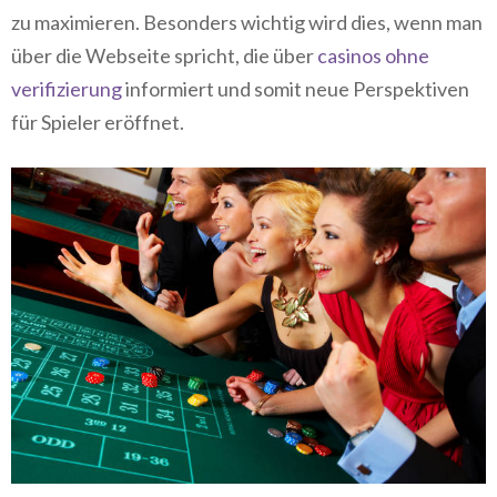
zu maximieren. Besonders wichtig wird dies, wenn man
über die Webseite spricht, die über
casinos ohne
verifizierung
informiert und somit neue Perspektiven
für Spieler eröffnet.