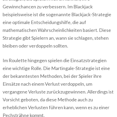
Gewinnchancen zu verbessern. Im Blackjack
beispielsweise ist die sogenannte Blackjack-Strategie
eine optimale Entscheidungshilfe, die auf
mathematischen Wahrscheinlichkeiten basiert. Diese
Strategie gibt Spielern an, wann sie schlagen, stehen
bleiben oder verdoppeln sollten.
Im Roulette hingegen spielen die Einsatzstrategien
eine wichtige Rolle. Die Martingale-Strategie ist eine
der bekanntesten Methoden, bei der Spieler ihre
Einsätze nach einem Verlust verdoppeln, um
vergangene Verluste zurückzugewinnen. Allerdings ist
Vorsicht geboten, da diese Methode auch zu
erheblichen Verlusten führen kann, wenn es zu einer
Pechsträhne kommt.