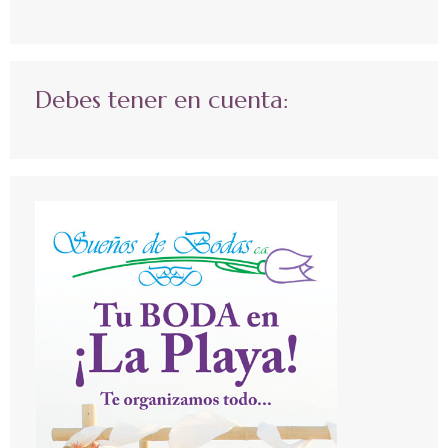
Debes tener en cuenta: