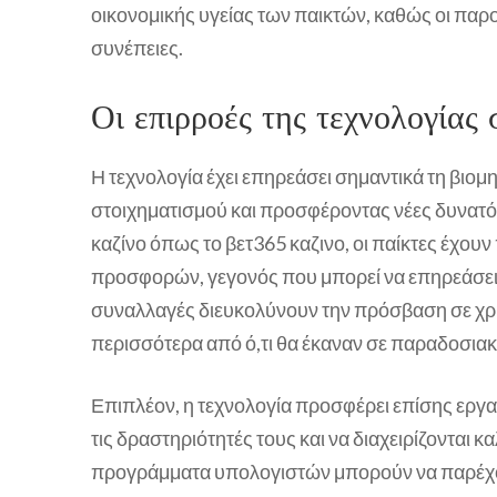
οικονομικής υγείας των παικτών, καθώς οι πα
συνέπειες.
Οι επιρροές της τεχνολογίας 
Η τεχνολογία έχει επηρεάσει σημαντικά τη βιομη
στοιχηματισμού και προσφέροντας νέες δυνατότ
καζίνο όπως το βετ365 καζινο, οι παίκτες έχου
προσφορών, γεγονός που μπορεί να επηρεάσει τ
συναλλαγές διευκολύνουν την πρόσβαση σε χρή
περισσότερα από ό,τι θα έκαναν σε παραδοσιακ
Επιπλέον, η τεχνολογία προσφέρει επίσης εργ
τις δραστηριότητές τους και να διαχειρίζονται
προγράμματα υπολογιστών μπορούν να παρέχουν 