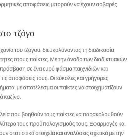
ρορμητικές αποφάσεις μπορούν να έχουν σοβαρές
στο τζόγο
χανία του τζόγου, διευκολύνοντας τη διαδικασία
ητες στους παίκτες. Με την άνοδο των διαδικτυακών
ν πρόσβαση σε ένα ευρύ φάσμα παιχνιδιών και
ις αποφάσεις τους. Οι εύκολες και γρήγορες
ματα, με αποτέλεσμα οι παίκτες να στοιχηματίζουν
ά καζίνο.
αλεία που βοηθούν τους παίκτες να παρακολουθούν
 καλύτερα τους προϋπολογισμούς τους. Εφαρμογές και
στατιστικά στοιχεία και αναλύσεις σχετικά με την