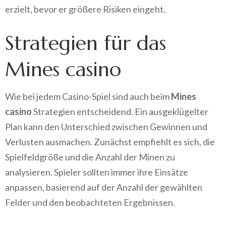
erzielt, bevor er größere Risiken eingeht.
Strategien für das
Mines casino
Wie bei jedem Casino-Spiel sind auch beim
Mines
casino
Strategien entscheidend. Ein ausgeklügelter
Plan kann den Unterschied zwischen Gewinnen und
Verlusten ausmachen. Zunächst empfiehlt es sich, die
Spielfeldgröße und die Anzahl der Minen zu
analysieren. Spieler sollten immer ihre Einsätze
anpassen, basierend auf der Anzahl der gewählten
Felder und den beobachteten Ergebnissen.