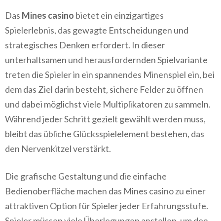
Das
Mines casino
bietet ein einzigartiges
Spielerlebnis, das gewagte Entscheidungen und
strategisches Denken erfordert. In dieser
unterhaltsamen und herausfordernden Spielvariante
treten die Spieler in ein spannendes Minenspiel ein, bei
dem das Ziel darin besteht, sichere Felder zu öffnen
und dabei möglichst viele Multiplikatoren zu sammeln.
Während jeder Schritt gezielt gewählt werden muss,
bleibt das übliche Glücksspielelement bestehen, das
den Nervenkitzel verstärkt.
Die grafische Gestaltung und die einfache
Bedienoberfläche machen das Mines casino zu einer
attraktiven Option für Spieler jeder Erfahrungsstufe.
Spieler müssen viele Überlegungen anstellen, um den