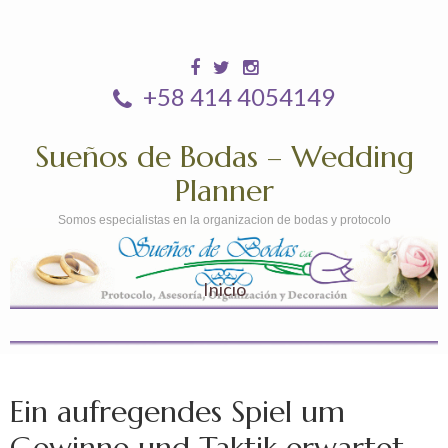
+58 414 4054149
Sueños de Bodas – Wedding
Planner
Somos especialistas en la organizacion de bodas y protocolo
Inicio
Ein aufregendes Spiel um
Gewinne und Taktik erwartet