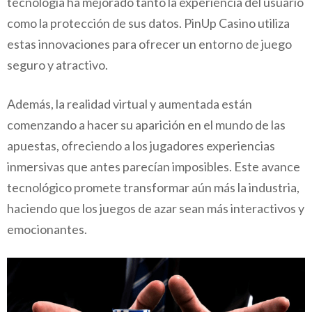
tecnología ha mejorado tanto la experiencia del usuario
como la protección de sus datos. PinUp Casino utiliza
estas innovaciones para ofrecer un entorno de juego
seguro y atractivo.
Además, la realidad virtual y aumentada están
comenzando a hacer su aparición en el mundo de las
apuestas, ofreciendo a los jugadores experiencias
inmersivas que antes parecían imposibles. Este avance
tecnológico promete transformar aún más la industria,
haciendo que los juegos de azar sean más interactivos y
emocionantes.