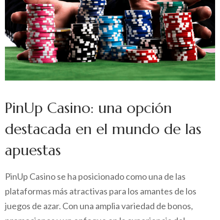
PinUp Casino: una opción
destacada en el mundo de las
apuestas
PinUp Casino se ha posicionado como una de las
plataformas más atractivas para los amantes de los
juegos de azar. Con una amplia variedad de bonos,