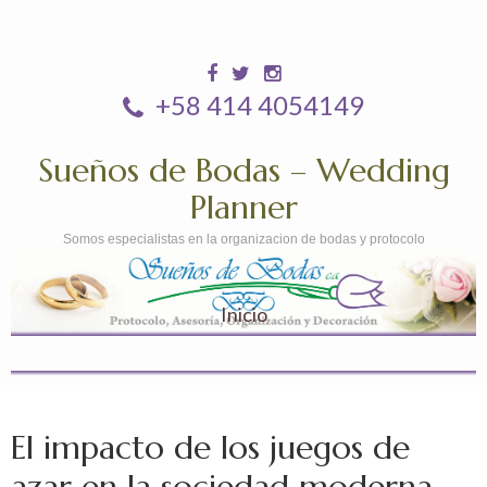
+58 414 4054149
Sueños de Bodas – Wedding
Planner
Somos especialistas en la organizacion de bodas y protocolo
Inicio
El impacto de los juegos de
azar en la sociedad moderna