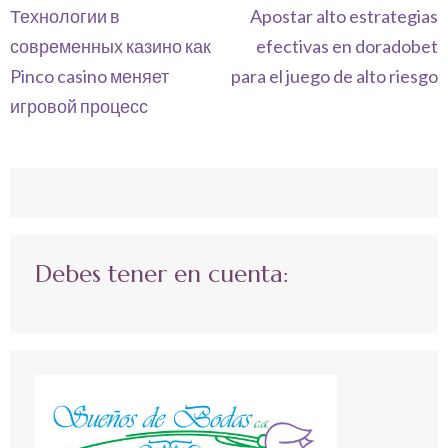
Navegación
Технологии в
Apostar alto estrategias
de
современных казино как
efectivas en doradobet
entradas
Pinco casino меняет
para el juego de alto riesgo
игровой процесс
Debes tener en cuenta: