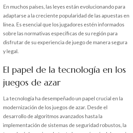
En muchos países, las leyes están evolucionando para
adaptarse a la creciente popularidad de las apuestas en
línea. Es esencial que los jugadores estén informados
sobre las normativas específicas de su región para
disfrutar de su experiencia de juego de manera segura
y legal.
El papel de la tecnología en los
juegos de azar
La tecnología ha desempeñado un papel crucial en la
modernización de los juegos de azar. Desde el
desarrollo de algoritmos avanzados hasta la
implementación de sistemas de seguridad robustos, la