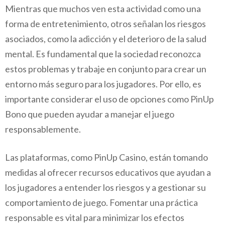
Mientras que muchos ven esta actividad como una
forma de entretenimiento, otros señalan los riesgos
asociados, como la adicción y el deterioro de la salud
mental. Es fundamental que la sociedad reconozca
estos problemas y trabaje en conjunto para crear un
entorno más seguro para los jugadores. Por ello, es
importante considerar el uso de opciones como PinUp
Bono que pueden ayudar a manejar el juego
responsablemente.
Las plataformas, como PinUp Casino, están tomando
medidas al ofrecer recursos educativos que ayudan a
los jugadores a entender los riesgos y a gestionar su
comportamiento de juego. Fomentar una práctica
responsable es vital para minimizar los efectos