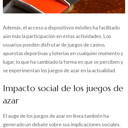
Además, el acceso a dispositivos móviles ha facilitado
aún más la participación en estas actividades. Los
usuarios pueden disfrutar de juegos de casino,
apuestas deportivas y loterías en cualquier momento y
lugar, lo que ha cambiado la forma en que se perciben y
se experimentan los juegos de azar en la actualidad.
Impacto social de los juegos de
azar
El auge de los juegos de azar en línea también ha
generado un debate sobre sus implicaciones sociales.