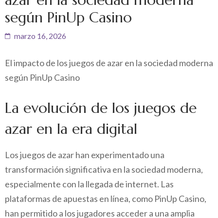
según PinUp Casino
marzo 16, 2026
El impacto de los juegos de azar en la sociedad moderna
según PinUp Casino
La evolución de los juegos de
azar en la era digital
Los juegos de azar han experimentado una
transformación significativa en la sociedad moderna,
especialmente con la llegada de internet. Las
plataformas de apuestas en línea, como PinUp Casino,
han permitido a los jugadores acceder a una amplia