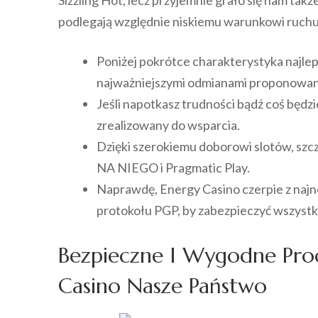
Sizzling Hot, lecz przyjemnie grało się nam ta
podlegają względnie niskiemu warunkowi ruchu
Poniżej pokrótce charakterystyka najl
najważniejszymi odmianami proponowan
Jeśli napotkasz trudności bądź coś będzi
zrealizowany do wsparcia.
Dzięki szerokiemu doborowi slotów, szc
NA NIEGO i Pragmatic Play.
Naprawdę, Energy Casino czerpie z najno
protokołu PGP, by zabezpieczyć wszystk
Bezpieczne I Wygodne Pro
Casino Nasze Państwo