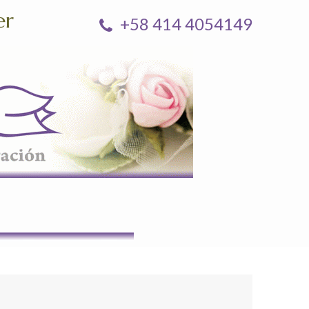
er
+58 414 4054149