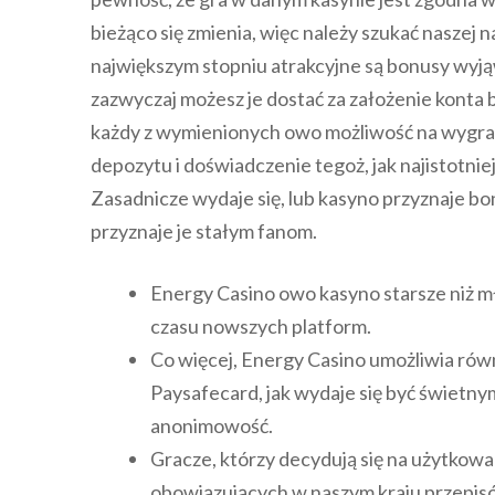
bieżąco się zmienia, więc należy szukać naszej 
największym stopniu atrakcyjne są bonusy wyjąw
zazwyczaj możesz je dostać za założenie konta 
każdy z wymienionych owo możliwość na wygr
depozytu i doświadczenie tegoż, jak najistotn
Zasadnicze wydaje się, lub kasyno przyznaje bo
przyznaje je stałym fanom.
Energy Casino owo kasyno starsze niż mł
czasu nowszych platform.
Co więcej, Energy Casino umożliwia ró
Paysafecard, jak wydaje się być świet
anonimowość.
Gracze, którzy decydują się na użytkowa
obowiązujących w naszym kraju przepis