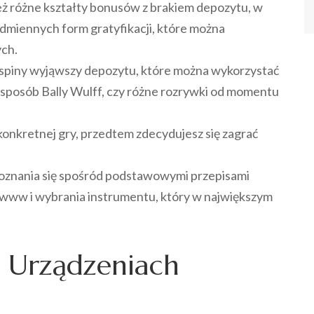
ż różne kształty bonusów z brakiem depozytu, w
dmiennych form gratyfikacji, które można
ch.
 spiny wyjąwszy depozytu, które można wykorzystać
 sposób Bally Wulff, czy różne rozrywki od momentu
nkretnej gry, przedtem zdecydujesz się zagrać
oznania się spośród podstawowymi przepisami
e www i wybrania instrumentu, który w największym
 Urządzeniach