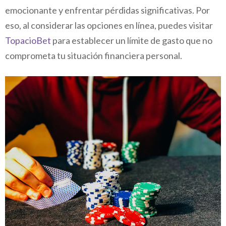
emocionante y enfrentar pérdidas significativas. Por
eso, al considerar las opciones en línea, puedes visitar
TopacioBet
para establecer un límite de gasto que no
comprometa tu situación financiera personal.