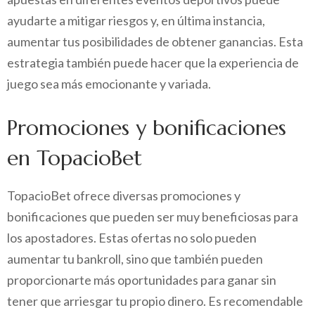
ayudarte a mitigar riesgos y, en última instancia,
aumentar tus posibilidades de obtener ganancias. Esta
estrategia también puede hacer que la experiencia de
juego sea más emocionante y variada.
Promociones y bonificaciones
en TopacioBet
TopacioBet ofrece diversas promociones y
bonificaciones que pueden ser muy beneficiosas para
los apostadores. Estas ofertas no solo pueden
aumentar tu bankroll, sino que también pueden
proporcionarte más oportunidades para ganar sin
tener que arriesgar tu propio dinero. Es recomendable