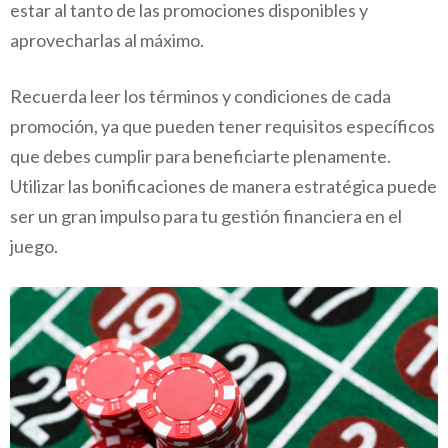
estar al tanto de las promociones disponibles y
aprovecharlas al máximo.
Recuerda leer los términos y condiciones de cada
promoción, ya que pueden tener requisitos específicos
que debes cumplir para beneficiarte plenamente.
Utilizar las bonificaciones de manera estratégica puede
ser un gran impulso para tu gestión financiera en el
juego.