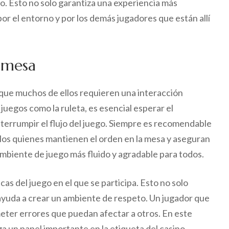
. Esto no solo garantiza una experiencia más
r el entorno y por los demás jugadores que están allí
 mesa
a que muchos de ellos requieren una interacción
juegos como la ruleta, es esencial esperar el
errumpir el flujo del juego. Siempre es recomendable
ellos quienes mantienen el orden en la mesa y aseguran
ambiente de juego más fluido y agradable para todos.
as del juego en el que se participa. Esto no solo
 ayuda a crear un ambiente de respeto. Un jugador que
ter errores que puedan afectar a otros. En este
a un papel importante en la etiqueta del casino.