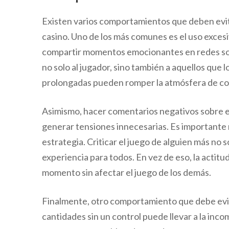
Existen varios comportamientos que deben evita
casino. Uno de los más comunes es el uso excesi
compartir momentos emocionantes en redes soc
no solo al jugador, sino también a aquellos que 
prolongadas pueden romper la atmósfera de c
Asimismo, hacer comentarios negativos sobre e
generar tensiones innecesarias. Es importante r
estrategia. Criticar el juego de alguien más no 
experiencia para todos. En vez de eso, la actitu
momento sin afectar el juego de los demás.
Finalmente, otro comportamiento que debe evit
cantidades sin un control puede llevar a la inc