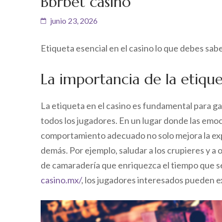
Bbrbet casino
junio 23, 2026
Etiqueta esencial en el casino lo que debes sa
La importancia de la etique
La etiqueta en el casino es fundamental para g
todos los jugadores. En un lugar donde las emo
comportamiento adecuado no solo mejora la exp
demás. Por ejemplo, saludar a los crupieres y a
de camaradería que enriquezca el tiempo que se
casino.mx/
, los jugadores interesados pueden ex