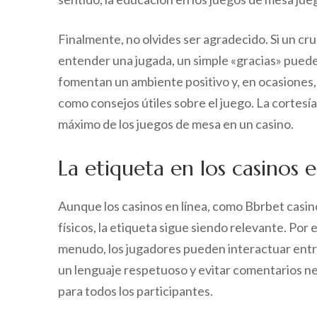
Finalmente, no olvides ser agradecido. Si un cru
entender una jugada, un simple «gracias» puede 
fomentan un ambiente positivo y, en ocasiones, 
como consejos útiles sobre el juego. La cortesí
máximo de los juegos de mesa en un casino.
La etiqueta en los casinos e
Aunque los casinos en línea, como Bbrbet casino
físicos, la etiqueta sigue siendo relevante. Por 
menudo, los jugadores pueden interactuar entre
un lenguaje respetuoso y evitar comentarios n
para todos los participantes.