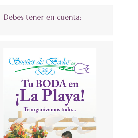
Debes tener en cuenta: