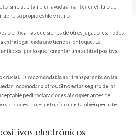
eto, sino que también ayuda a mantener el flujo del
 tiene su propio estilo y ritmo.
s o criticar las decisiones de otros jugadores. Todos
ica estrategia, cada uno tiene su enfoque. La
nflictos, por lo que fomentar una actitud positiva
o crucial. Es recomendable ser transparente en las
uedan incomodar a otros. Si no estás seguro de las
aceptable pedir aclaraciones al crupier antes de
no solo muestra respeto, sino que también permite
positivos electrónicos