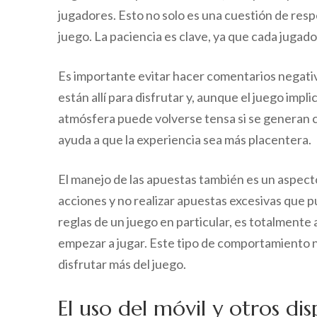
jugadores. Esto no solo es una cuestión de resp
juego. La paciencia es clave, ya que cada jugador
Es importante evitar hacer comentarios negativo
están allí para disfrutar y, aunque el juego impl
atmósfera puede volverse tensa si se generan co
ayuda a que la experiencia sea más placentera.
El manejo de las apuestas también es un aspect
acciones y no realizar apuestas excesivas que p
reglas de un juego en particular, es totalmente 
empezar a jugar. Este tipo de comportamiento 
disfrutar más del juego.
El uso del móvil y otros dis