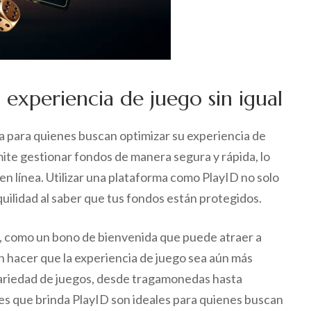
 experiencia de juego sin igual
 para quienes buscan optimizar su experiencia de
ite gestionar fondos de manera segura y rápida, lo
 en línea. Utilizar una plataforma como PlayID no solo
quilidad al saber que tus fondos están protegidos.
, como un bono de bienvenida que puede atraer a
n hacer que la experiencia de juego sea aún más
variedad de juegos, desde tragamonedas hasta
ones que brinda PlayID son ideales para quienes buscan