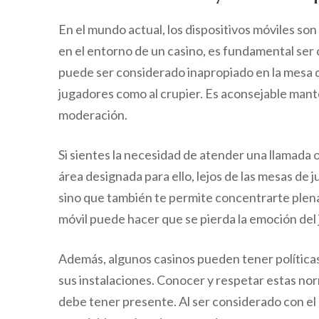
En el mundo actual, los dispositivos móviles son
en el entorno de un casino, es fundamental ser 
puede ser considerado inapropiado en la mesa d
jugadores como al crupier. Es aconsejable mante
moderación.
Si sientes la necesidad de atender una llamada 
área designada para ello, lejos de las mesas de 
sino que también te permite concentrarte plena
móvil puede hacer que se pierda la emoción del j
Además, algunos casinos pueden tener políticas 
sus instalaciones. Conocer y respetar estas nor
debe tener presente. Al ser considerado con el